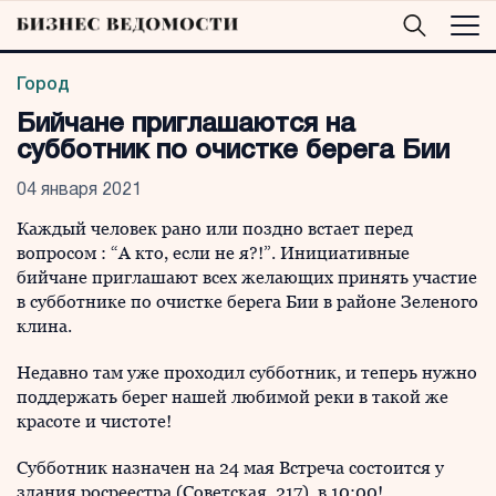
Город
Бийчане приглашаются на
субботник по очистке берега Бии
04 января 2021
Каждый человек рано или поздно встает перед
вопросом : “А кто, если не я?!”. Инициативные
бийчане приглашают всех желающих принять участие
в субботнике по очистке берега Бии в районе Зеленого
клина.
Недавно там уже проходил субботник, и теперь нужно
поддержать берег нашей любимой реки в такой же
красоте и чистоте!
Субботник назначен на 24 мая Встреча состоится у
здания росреестра (Советская, 217) в 10:00!