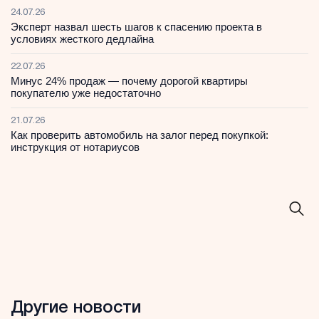
24.07.26
Эксперт назвал шесть шагов к спасению проекта в
условиях жесткого дедлайна
22.07.26
Минус 24% продаж — почему дорогой квартиры
покупателю уже недостаточно
21.07.26
Как проверить автомобиль на залог перед покупкой:
инструкция от нотариусов
Другие новости