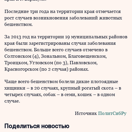
Последние три года на территории края отмечается
рост случаев возникновения заболеваний животных
бешенством.
За 2013 год на территории 19 муниципальных районов
края были зарегистрированы случаи заболевания
бешенством. Больше всего случаев отмечено в
Солтонском (4), Зональном, Благовещенском,
Троицком, Угловском (по 3), Павловском,
Красногорском (по 2 случая) районах.
Чаще всего бешенством болели дикие плотоядные
хищники – в 20 случаях, крупный рогатый скота – в
четырех случаях, собак – в семи, кошек – в одном
случае.
Источник
ПолитСибРу
Поделиться новостью