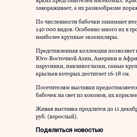
ярких представителей насекомых. Крас
завораживает, а их разнообразие пора
По численности бабочки занимают вто
140 000 видов. Особенно много их в тр
наиболее крупные экземпляры.
Представленная коллекция позволяет 
Юго-Восточной Азии, Америки и Афри
парусники, павлиноглазки, самые кру
крыльев которых достигает 16-18 см.
Посетителям выставки предоставляетс
бабочек на свет из коконов, их кормл
Живая выставка продлится до 11 декабр
руб. (взрослый).
Поделиться новостью