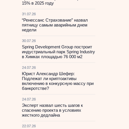
15% в 2025 году
31.07.26
“Ренессанс Страхование” назвал
пятницу самым аварийным днем
недели
30.07.26
Spring Development Group построит
индустриальный парк Spring Industry
в Химках площадью 76 000 м2
24.07.26
Юрист Александр Шефер:
Подлежат ли криптоактивы
включению в конкурсную массу при
банкротстве?
24.07.26
Эксперт назвал шесть шагов к
спасению проекта в условиях
жесткого дедлайна
22.07.26