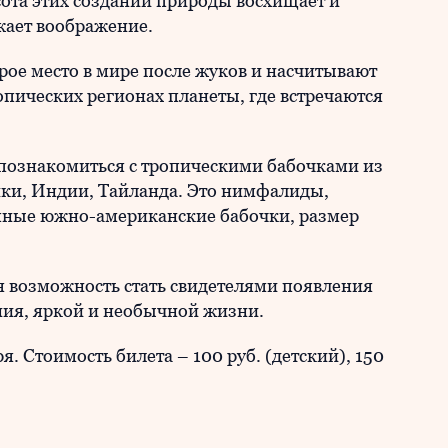
ота этих созданий природы восхищает и
жает воображение.
рое место в мире после жуков и насчитывают
опических регионах планеты, где встречаются
познакомиться с тропическими бабочками из
ки, Индии, Тайланда. Это нимфалиды,
пные южно-американские бабочки, размер
я возможность стать свидетелями появления
ения, яркой и необычной жизни.
я. Стоимость билета – 100 руб. (детский), 150