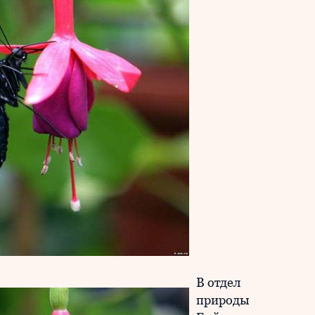
В отдел
природы