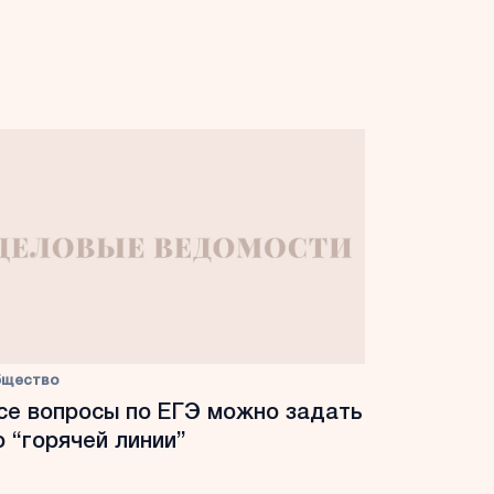
бщество
се вопросы по ЕГЭ можно задать
о “горячей линии”