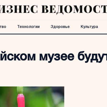
тво
Технологии
Здоровье
Культура
йском музее будут