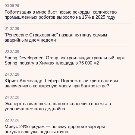
03.08.26
Роботизация в мире бьет новые рекорды: количество
промышленных роботов выросло на 15% в 2025 году
31.07.26
“Ренессанс Страхование” назвал пятницу самым
аварийным днем недели
30.07.26
Spring Development Group построит индустриальный парк
Spring Industry в Химках площадью 76 000 м2
24.07.26
Юрист Александр Шефер: Подлежат ли криптоактивы
включению в конкурсную массу при банкротстве?
24.07.26
Эксперт назвал шесть шагов к спасению проекта в
условиях жесткого дедлайна
22.07.26
Минус 24% продаж — почему дорогой квартиры
покупателю уже недостаточно