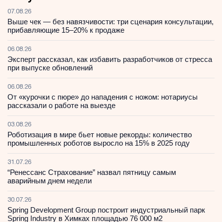
07.08.26
Выше чек — без навязчивости: три сценария консультации,
прибавляющие 15–20% к продаже
06.08.26
Эксперт рассказал, как избавить разработчиков от стресса
при выпуске обновлений
06.08.26
От «курочки с пюре» до нападения с ножом: нотариусы
рассказали о работе на выезде
03.08.26
Роботизация в мире бьет новые рекорды: количество
промышленных роботов выросло на 15% в 2025 году
31.07.26
“Ренессанс Страхование” назвал пятницу самым
аварийным днем недели
30.07.26
Spring Development Group построит индустриальный парк
Spring Industry в Химках площадью 76 000 м2