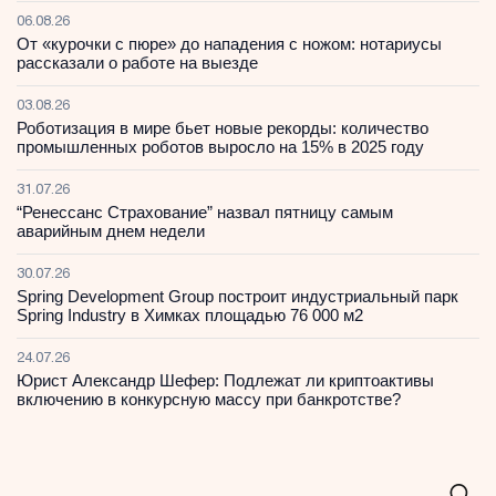
06.08.26
От «курочки с пюре» до нападения с ножом: нотариусы
рассказали о работе на выезде
03.08.26
Роботизация в мире бьет новые рекорды: количество
промышленных роботов выросло на 15% в 2025 году
31.07.26
“Ренессанс Страхование” назвал пятницу самым
аварийным днем недели
30.07.26
Spring Development Group построит индустриальный парк
Spring Industry в Химках площадью 76 000 м2
24.07.26
Юрист Александр Шефер: Подлежат ли криптоактивы
включению в конкурсную массу при банкротстве?