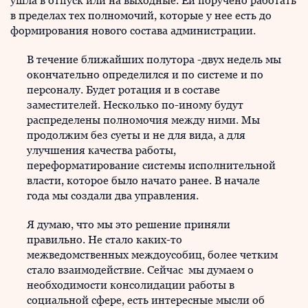
ушла в отпуск или на выходные. Ей поручено работать
в пределах тех полномочий, которые у нее есть до
формирования нового состава администрации.
В течение ближайших полутора -двух недель мы
окончательно определился и по системе и по
персоналу. Будет ротация и в составе
заместителей. Несколько по-иному будут
распределены полномочия между ними. Мы
продолжим без суеты и не для вида, а для
улучшения качества работы,
переформатирование системы исполнительной
власти, которое было начато ранее. В начале
года мы создали два управления.
Я думаю, что мы это решение приняли
правильно. Не стало каких-то
межведомственных междоусобиц, более четким
стало взаимодействие. Сейчас мы думаем о
необходимости консолидации работы в
социальной сфере, есть интересные мысли об