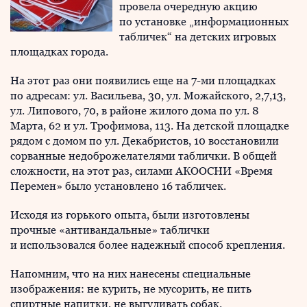
провела очередную акцию
по установке „информационных
табличек“ на детских игровых
площадках города.
На этот раз они появились еще на 7-ми площадках
по адресам: ул. Васильева, 30, ул. Можайского, 2,7,13,
ул. Липового, 70, в районе жилого дома по ул. 8
Марта, 62 и ул. Трофимова, 113. На детской площадке
рядом с домом по ул. Декабристов, 10 восстановили
сорванные недоброжелателями таблички. В общей
сложности, на этот раз, силами АКООСНИ «Время
Перемен» было установлено 16 табличек.
Исходя из горького опыта, были изготовлены
прочные «антивандальные» таблички
и использовался более надежный способ крепления.
Напомним, что на них нанесены специальные
изображения: не курить, не мусорить, не пить
спиртные напитки, не выгуливать собак.