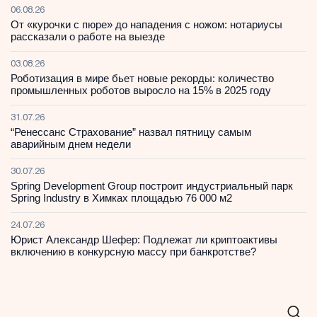
06.08.26
От «курочки с пюре» до нападения с ножом: нотариусы
рассказали о работе на выезде
03.08.26
Роботизация в мире бьет новые рекорды: количество
промышленных роботов выросло на 15% в 2025 году
31.07.26
“Ренессанс Страхование” назвал пятницу самым
аварийным днем недели
30.07.26
Spring Development Group построит индустриальный парк
Spring Industry в Химках площадью 76 000 м2
24.07.26
Юрист Александр Шефер: Подлежат ли криптоактивы
включению в конкурсную массу при банкротстве?