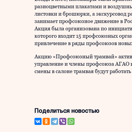
разноцветными плакатами и воздушн
листовки и брошюрки, а экскурсовод ра
занимает профсоюзное движение в Росси
Акция была организована по инициати
которого входит 15 профсоюзных орга
привлечение в ряды профсоюзов новых
Акцию «Профсоюзный трамвай» актив
управление и члены профсоюза АГАО и
смены в салоне трамвая будут работат
Поделиться новостью