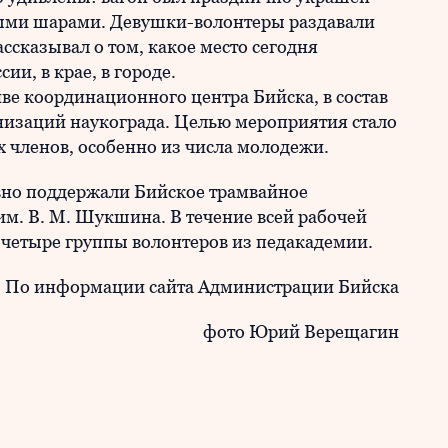
ыми шарами. Девушки-волонтеры раздавали
ссказывал о том, какое место сегодня
и, в крае, в городе.
ве координационного центра Бийска, в состав
низаций наукограда. Целью мероприятия стало
 членов, особенно из числа молодежи.
но поддержали Бийское трамвайное
м. В. М. Шукшина. В течение всей рабочей
ь четыре группы волонтеров из педакадемии.
По информации сайта Администрации Бийска
фото Юрий Верещагин