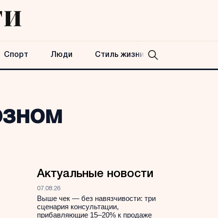
Спорт
Люди
Стиль жизни
юзном
Актуальные новости
07.08.26
Выше чек — без навязчивости: три
сценария консультации,
прибавляющие 15–20% к продаже