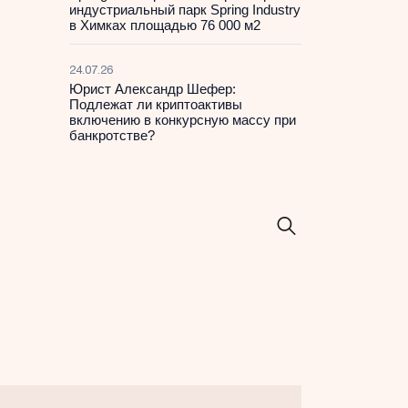
индустриальный парк Spring Industry
в Химках площадью 76 000 м2
24.07.26
Юрист Александр Шефер:
Подлежат ли криптоактивы
включению в конкурсную массу при
банкротстве?