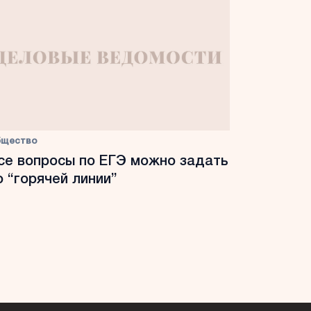
бщество
се вопросы по ЕГЭ можно задать
о “горячей линии”