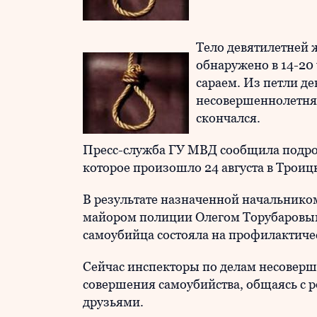
Тело девятилетней
обнаружено в 14-20 
сараем. Из петли де
несовершеннолетняя
скончался.
Пресс-служба ГУ МВД сообщила подроб
которое произошло 24 августа в Троиц
В результате назначенной начальнико
майором полиции Олегом Торубаровым 
самоубийца состояла на профилактиче
Сейчас инспекторы по делам несовер
совершения самоубийства, общаясь с 
друзьями.