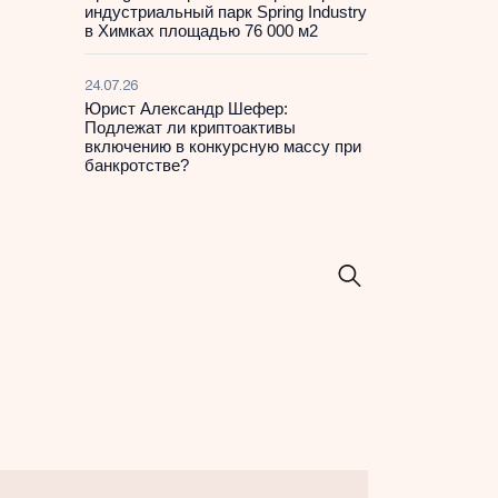
индустриальный парк Spring Industry
в Химках площадью 76 000 м2
24.07.26
Юрист Александр Шефер:
Подлежат ли криптоактивы
включению в конкурсную массу при
банкротстве?