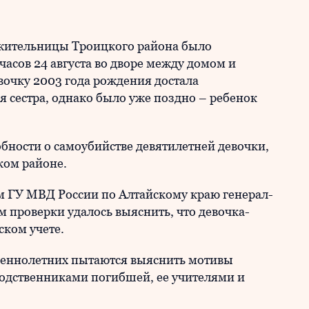
 жительницы Троицкого района было
часов 24 августа во дворе между домом и
вочку 2003 года рождения достала
 сестра, однако было уже поздно – ребенок
ности о самоубийстве девятилетней девочки,
ком районе.
м ГУ МВД России по Алтайскому краю генерал-
проверки удалось выяснить, что девочка-
ском учете.
шеннолетних пытаются выяснить мотивы
родственниками погибшей, ее учителями и