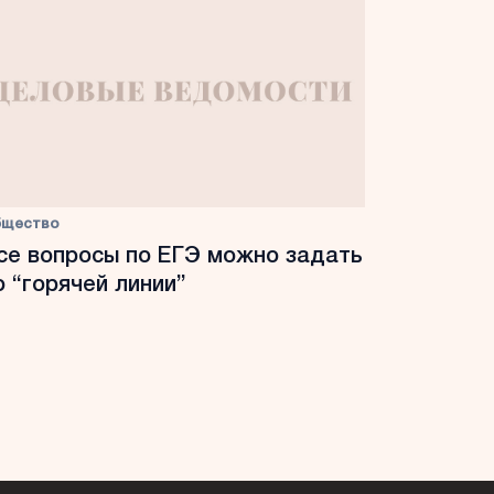
бщество
се вопросы по ЕГЭ можно задать
о “горячей линии”