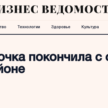
тво
Технологии
Здоровье
Культура
очка покончила с 
йоне