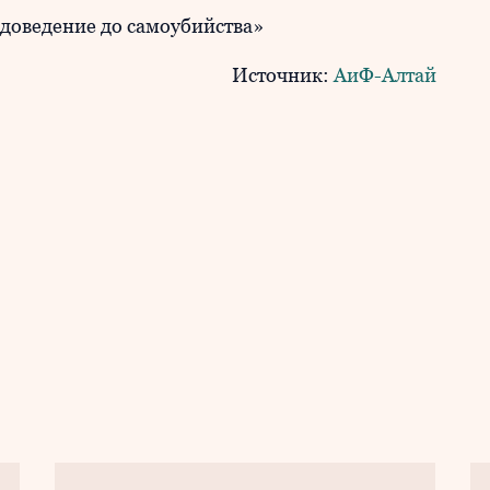
«доведение до самоубийства»
Источник:
АиФ-Алтай