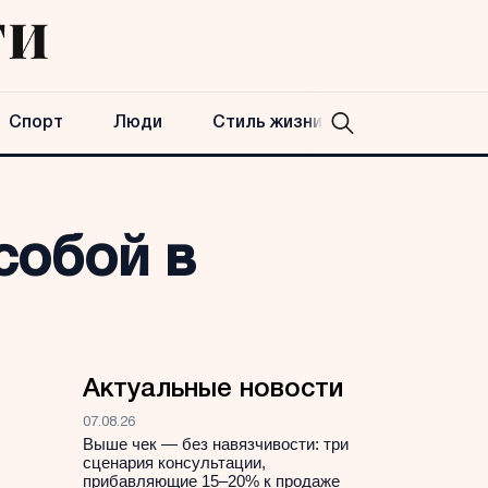
Спорт
Люди
Стиль жизни
собой в
Актуальные новости
07.08.26
Выше чек — без навязчивости: три
сценария консультации,
прибавляющие 15–20% к продаже