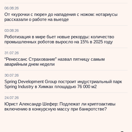
06.08.26
От «курочки с пюре» до нападения с ножом: нотариусы
рассказали о работе на выезде
03.08.26
Роботизация в мире бьет новые рекорды: количество
промышленных роботов выросло на 15% в 2025 году
31.07.26
“Ренессанс Страхование” назвал пятницу самым
аварийным днем недели
30.07.26
Spring Development Group построит индустриальный парк
Spring Industry в Химках площадью 76 000 м2
24.07.26
Юрист Александр Шефер: Подлежат ли криптоактивы
включению в конкурсную массу при банкротстве?