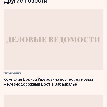
Другие новости
Экономика
Компания Бориса Ушеровича построила новый
железнодорожный мост в Забайкалье