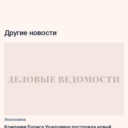
Другие новости
Экономика
Компания Бориса Ушеровича построила новый