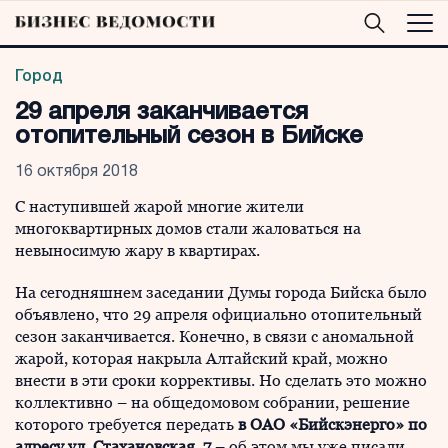
Город
29 апреля заканчивается
отопительный сезон в Бийске
16 октября 2018
С наступившей жарой многие жители
многоквартирных домов стали жаловаться на
невыносимую жару в квартирах.
На сегодняшнем заседании Думы города Бийска было
объявлено, что 29 апреля официально отопительный
сезон заканчивается. Конечно, в связи с аномальной
жарой, которая накрыла Алтайский край, можно
внести в эти сроки коррективы. Но сделать это можно
коллективно – на общедомовом собрании, решение
которого требуется передать
в ОАО «Бийскэнерго» по
адресу ул. Стахановская, 7
– об этом мы уже писали