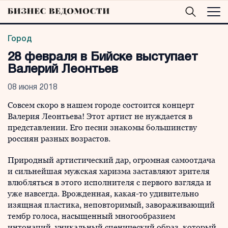
Город
28 февраля в Бийске выступает
Валерий Леонтьев
08 июня 2018
Совсем скоро в нашем городе состоится концерт
Валерия Леонтьева! Этот артист не нуждается в
представлении. Его песни знакомы большинству
россиян разных возрастов.
Природный артистический дар, огромная самоотдача
и сильнейшая мужская харизма заставляют зрителя
влюбляться в этого исполнителя с первого взгляда и
уже навсегда. Врожденная, какая-то удивительно
изящная пластика, неповторимый, завораживающий
тембр голоса, насыщенный многообразием
интонаций, уникальный сценический образ, который