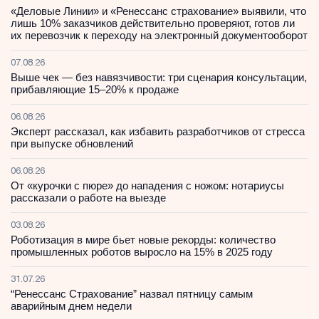
«Деловые Линии» и «Ренессанс страхование» выявили, что
лишь 10% заказчиков действительно проверяют, готов ли
их перевозчик к переходу на электронный документооборот
07.08.26
Выше чек — без навязчивости: три сценария консультации,
прибавляющие 15–20% к продаже
06.08.26
Эксперт рассказал, как избавить разработчиков от стресса
при выпуске обновлений
06.08.26
От «курочки с пюре» до нападения с ножом: нотариусы
рассказали о работе на выезде
03.08.26
Роботизация в мире бьет новые рекорды: количество
промышленных роботов выросло на 15% в 2025 году
31.07.26
“Ренессанс Страхование” назвал пятницу самым
аварийным днем недели