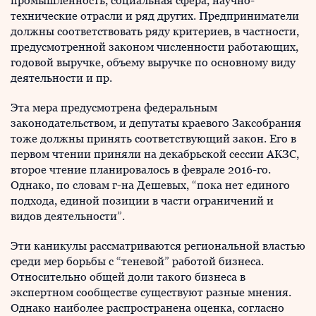
промышленность, социальная сфера, научно-
технические отрасли и ряд других. Предприниматели
должны соответствовать ряду критериев, в частности,
предусмотренной законом численности работающих,
годовой выручке, объему выручке по основному виду
деятельности и пр.
Эта мера предусмотрена федеральным
законодательством, и депутаты краевого Заксобрания
тоже должны принять соответствующий закон. Его в
первом чтении приняли на декабрьской сессии АКЗС,
второе чтение планировалось в феврале 2016-го.
Однако, по словам г-на Дешевых, “пока нет единого
подхода, единой позиции в части ограничений и
видов деятельности”.
Эти каникулы рассматриваются региональной властью
среди мер борьбы с “теневой” работой бизнеса.
Относительно общей доли такого бизнеса в
экспертном сообществе существуют разные мнения.
Однако наиболее распространена оценка, согласно