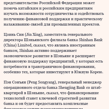
представительство Российской Федерации может
помочь китайским и российским предприятиям
изучать возможности сотрудничества и содействовать
получению финансовой поддержки и практическому
налаживанию связей для промышленных проектов.
Цзинь Син (Jin Xing), заместитель генерального
директора Шэньянского филиала банка Shinhan Bank
(China) Limited, сказал, что являясь иностранным
банком, Shinhan активно поддерживает
экономическое развитие в Шэньяне и расширяет
финансовую поддержку предприятий, у которых есть
потребности в трансграничном финансировании,
особенно тех, которые инвестируют в Южную Корею.
Пэн Сонъян (Peng Songyang), генеральный менеджер
операционного отдела банка Shengjing Bank со штаб-
квартирой в Шэньяне, сказал, что финансирование
технологий станет ключевой стратегией развития
банка и он будет предоставлять комплексные
финансовые услуги высокотехнологичным