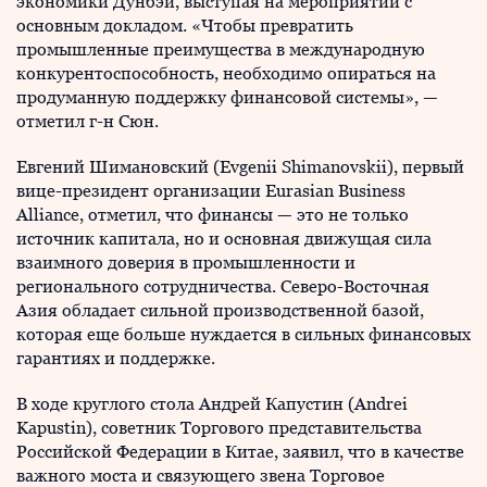
экономики Дунбэй, выступая на мероприятии с
основным докладом. «Чтобы превратить
промышленные преимущества в международную
конкурентоспособность, необходимо опираться на
продуманную поддержку финансовой системы», —
отметил г-н Сюн.
Евгений Шимановский (Evgenii Shimanovskii), первый
вице-президент организации Eurasian Business
Alliance, отметил, что финансы — это не только
источник капитала, но и основная движущая сила
взаимного доверия в промышленности и
регионального сотрудничества. Северо-Восточная
Азия обладает сильной производственной базой,
которая еще больше нуждается в сильных финансовых
гарантиях и поддержке.
В ходе круглого стола Андрей Капустин (Andrei
Kapustin), советник Торгового представительства
Российской Федерации в Китае, заявил, что в качестве
важного моста и связующего звена Торговое