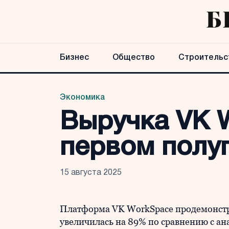
Бизнес
Общество
Строительс
Экономика
Выручка VK 
первом полуг
15 августа 2025
Платформа VK WorkSpace продемонстр
увеличилась на 89% по сравнению с а