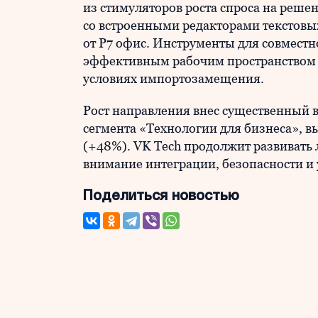
из стимуляторов роста спроса на реш
со встроенными редакторами текстовы
от Р7 офис. Инструменты для совмест
эффективным рабочим пространством д
условиях импортозамещения.
Рост направления внес существенный 
сегмента «Технологии для бизнеса», в
(+48%). VK Tech продолжит развивать 
внимание интеграции, безопасности и 
Поделиться новостью