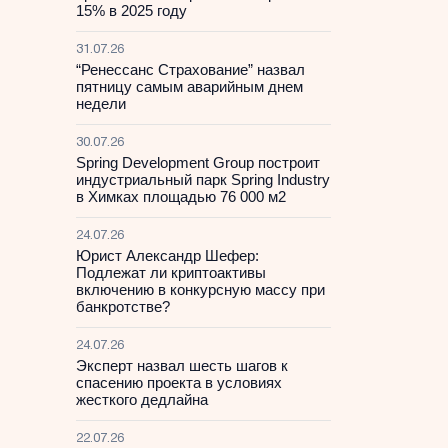
15% в 2025 году
31.07.26
“Ренессанс Страхование” назвал
пятницу самым аварийным днем
недели
30.07.26
Spring Development Group построит
индустриальный парк Spring Industry
в Химках площадью 76 000 м2
24.07.26
Юрист Александр Шефер:
Подлежат ли криптоактивы
включению в конкурсную массу при
банкротстве?
24.07.26
Эксперт назвал шесть шагов к
спасению проекта в условиях
жесткого дедлайна
22.07.26