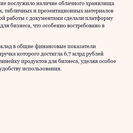
ение послужило наличие облачного хранилища
х, табличных и презентационных материалов
ной работы с документами сделали платформу
ля бизнеса, что особенно востребовано в
вклад в общие финансовые показатели
ыручка которого достигла 6,7 млрд рублей
линейку продуктов для бизнеса, уделяя особое
удобству использования.