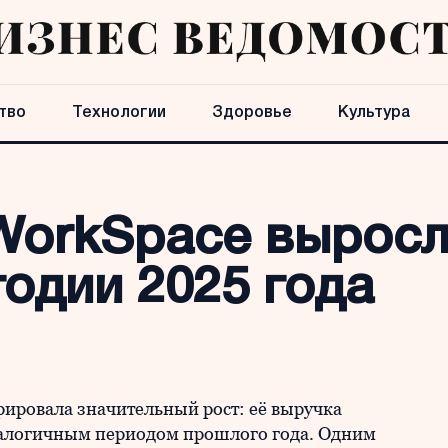
тво
Технологии
Здоровье
Культура
WorkSpace выросл
одии 2025 года
ировала значительный рост: её выручка
налогичным периодом прошлого года. Одним