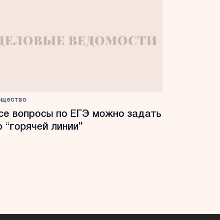
бщество
се вопросы по ЕГЭ можно задать
о “горячей линии”