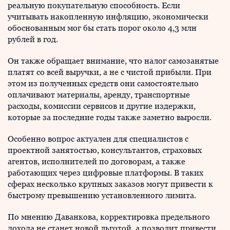
реальную покупательную способность. Если
учитывать накопленную инфляцию, экономически
обоснованным мог бы стать порог около 4,3 млн
рублей в год.
Он также обращает внимание, что налог самозанятые
платят со всей выручки, а не с чистой прибыли. При
этом из полученных средств они самостоятельно
оплачивают материалы, аренду, транспортные
расходы, комиссии сервисов и другие издержки,
которые за последние годы также заметно выросли.
Особенно вопрос актуален для специалистов с
проектной занятостью, консультантов, страховых
агентов, исполнителей по договорам, а также
работающих через цифровые платформы. В таких
сферах несколько крупных заказов могут привести к
быстрому превышению установленного лимита.
По мнению Даванкова, корректировка предельного
дохода не станет новой льготой, а позволит привести