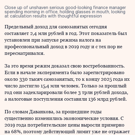
Close up of unshaven serious good-looking finance manager
spending morning in office, holding glasses in mouth, looking
at calculation results with thoughtful expression
Предельный доход для самозанятых сегодня
составляет 2,4 млн рублей в год. Этот показатель был
установлен при запуске режима налога на
профессиональный доход в 2019 году и с тех пор не
пересматривался.
За это время режим доказал свою востребованность.
Если в начале эксперимента было зарегистрировано
около 330 тысяч самозанятых, то к концу 2025 года их
число достигло 15,4 млн человек. Только за прошлый
год они задекларировали более 3 трлн рублей дохода,
а налоговые поступления составили 136 млрд рублей.
По словам Даванкова, за прошедшие годы
существенно изменились экономические условия. С
2019 года потребительские цены выросли примерно
на 68%, поэтому действующий лимит уже не отражает