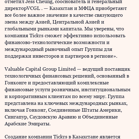
отметил Jess Cheung, сооснователь и генеральный
директорVCGL . — Казахстан и МФЦА приобретают
все более важное значение в качестве связующего
звена между Азией, Центральной Азией и
глобальными рынками капитала. Мы уверены, что
компания Tickrs сможет эффективно использовать
финансово-технологические возможности и
международный рыночный опыт Группы для
поддержки инвесторов и партнеров в регионе».
Valuable Capital Group Limited — ведущий поставщик
технологичных финансовых решений, основанный в
Гонконге и предоставляющий комплексные
финансовые услуги розничным, институциональным
и корпоративным клиентам по всему миру. Группа
представлена на ключевых международных рынках,
включая Гонконг, Соединенные Штаты Америки,
Сингапур, Саудовскую Аравию и Объединенные
Арабские Эмираты.
Создание компании Tickrs в Казахстане является