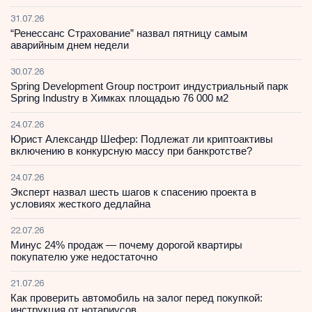
31.07.26
“Ренессанс Страхование” назвал пятницу самым
аварийным днем недели
30.07.26
Spring Development Group построит индустриальный парк
Spring Industry в Химках площадью 76 000 м2
24.07.26
Юрист Александр Шефер: Подлежат ли криптоактивы
включению в конкурсную массу при банкротстве?
24.07.26
Эксперт назвал шесть шагов к спасению проекта в
условиях жесткого дедлайна
22.07.26
Минус 24% продаж — почему дорогой квартиры
покупателю уже недостаточно
21.07.26
Как проверить автомобиль на залог перед покупкой:
инструкция от нотариусов