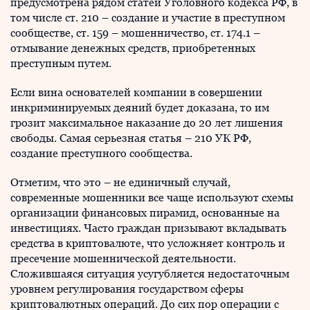
предусмотрена рядом статей Уголовного кодекса РФ, в
том числе ст. 210 – создание и участие в преступном
сообществе, ст. 159 – мошенничество, ст. 174.1 –
отмывание денежных средств, приобретенных
преступным путем.
Если вина основателей компании в совершении
инкриминируемых деяний будет доказана, то им
грозит максимальное наказание до 20 лет лишения
свободы. Самая серьезная статья – 210 УК РФ,
создание преступного сообщества.
Отметим, что это – не единичный случай,
современные мошенники все чаще используют схемы
организации финансовых пирамид, основанные на
инвестициях. Часто граждан призывают вкладывать
средства в криптовалюте, что усложняет контроль и
пресечение мошеннической деятельности.
Сложившаяся ситуация усугубляется недостаточным
уровнем регулирования государством сферы
криптовалютных операций. До сих пор операции с