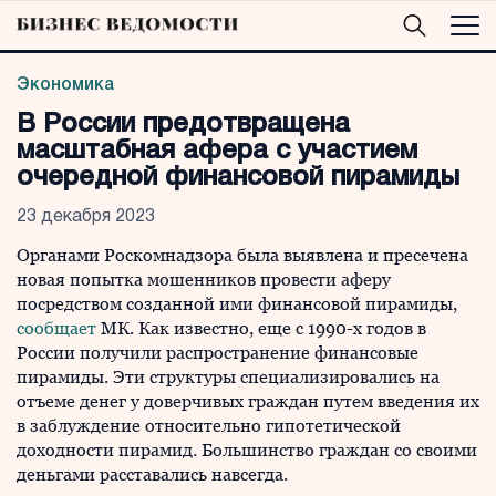
Экономика
В России предотвращена
масштабная афера с участием
очередной финансовой пирамиды
23 декабря 2023
Органами Роскомнадзора была выявлена и пресечена
новая попытка мошенников провести аферу
посредством созданной ими финансовой пирамиды,
сообщает
МК. Как известно, еще с 1990-х годов в
России получили распространение финансовые
пирамиды. Эти структуры специализировались на
отъеме денег у доверчивых граждан путем введения их
в заблуждение относительно гипотетической
доходности пирамид. Большинство граждан со своими
деньгами расставались навсегда.