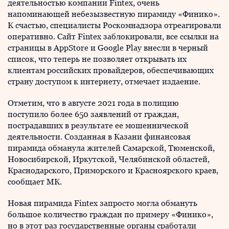
деятельностью компании Fintex, очень
напоминающей небезызвестную пирамиду «Финико».
К счастью, специалисты Роскомнадзора отреагировали
оперативно. Сайт Fintex заблокировали, все ссылки на
страницы в AppStore и Google Play внесли в черный
список, что теперь не позволяет открывать их
клиентам российских провайдеров, обеспечивающих
страну доступом к интернету, отмечает издаение.
Отметим, что в августе 2021 года в полицию
поступило более 650 заявлений от граждан,
пострадавших в результате ее мошеннической
деятельности. Созданная в Казани финансовая
пирамида обманула жителей Самарской, Тюменской,
Новосибирской, Иркутской, Челябинской областей,
Краснодарского, Приморского и Красноярского краев,
сообщает МК.
Новая пирамида Fintex запросто могла обмануть
большое количество граждан по примеру «Финико»,
но в этот раз государственные органы сработали