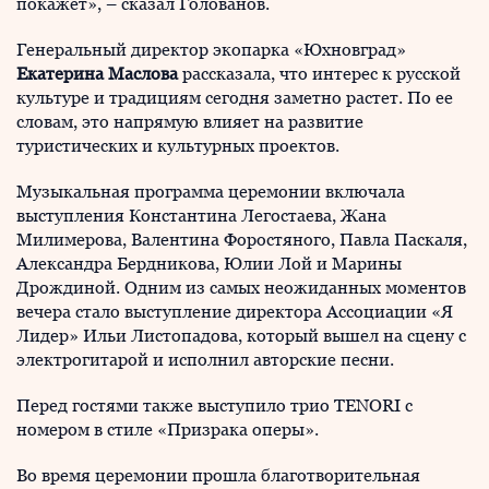
покажет», – сказал Голованов.
Генеральный директор экопарка «Юхновград»
Екатерина Маслова
рассказала, что интерес к русской
культуре и традициям сегодня заметно растет. По ее
словам, это напрямую влияет на развитие
туристических и культурных проектов.
Музыкальная программа церемонии включала
выступления Константина Легостаева, Жана
Милимерова, Валентина Форостяного, Павла Паскаля,
Александра Бердникова, Юлии Лой и Марины
Дрождиной. Одним из самых неожиданных моментов
вечера стало выступление директора Ассоциации «Я
Лидер» Ильи Листопадова, который вышел на сцену с
электрогитарой и исполнил авторские песни.
Перед гостями также выступило трио TENORI с
номером в стиле «Призрака оперы».
Во время церемонии прошла благотворительная