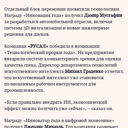
Отдельный блок церемонии посвятили технологиям.
Награду «Инновация года» получил
Дамир Мустафин
за разработки в автомобильной отрасли, включая
системы 3D-визуализации и новые инженерные
решения для дисков.
Компания
«РУСАЛ»
победила в номинации
«Технологический прорыв года». На предприятии
внедрили систему компьютерного зрения для оценки
качества спека. Директор департамента технологий
искусственного интеллекта
Михаил Граденко
отметил,
что искусственный интеллект уже становится
полноценным рабочим инструментом для
промышленности.
«Если правильно внедрять ИИ, экономический
эффект можно получить уже сейчас», – сказал он.
Награду «Инноватор года в цифровой экономике»
получил
Джерлис Михаэль
. Его компания развивает