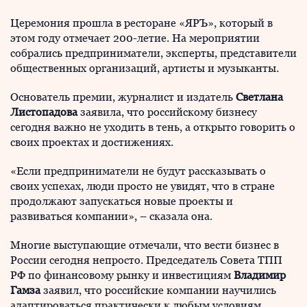
Церемония прошла в ресторане «ЯРЪ», который в
этом году отмечает 200-летие. На мероприятии
собрались предприниматели, эксперты, представители
общественных организаций, артисты и музыканты.
Основатель премии, журналист и издатель
Светлана
Листопадова
заявила, что российскому бизнесу
сегодня важно не уходить в тень, а открыто говорить о
своих проектах и достижениях.
«Если предприниматели не будут рассказывать о
своих успехах, люди просто не увидят, что в стране
продолжают запускаться новые проекты и
развиваться компании», – сказала она.
Многие выступающие отмечали, что вести бизнес в
России сегодня непросто. Председатель Совета ТПП
РФ по финансовому рынку и инвестициям
Владимир
Гамза
заявил, что российские компании научились
адаптироваться практически к любым условиям.