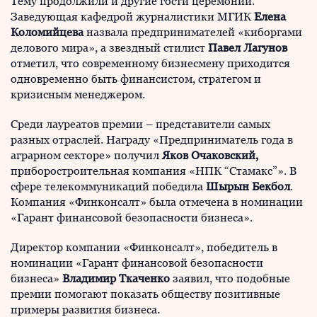
Тему продолжили и другие гости церемонии.
Заведующая кафедрой журналистики МГИК
Елена
Коломийцева
назвала предпринимателей «киборгами
делового мира», а звездный стилист
Павел Лагунов
отметил, что современному бизнесмену приходится
одновременно быть финансистом, стратегом и
кризисным менеджером.
Среди лауреатов премии – представители самых
разных отраслей. Награду «Предприниматель года в
аграрном секторе» получил
Яков Очаковский,
приборостроительная компания «НПК “Стамакс”». В
сфере телекоммуникаций победила
Шырын Бекбол
.
Компания «Финконсалт» была отмечена в номинации
«Гарант финансовой безопасности бизнеса».
Директор компании «Финконсалт», победитель в
номинации «Гарант финансовой безопасности
бизнеса»
Владимир Ткаченко
заявил, что подобные
премии помогают показать обществу позитивные
примеры развития бизнеса.