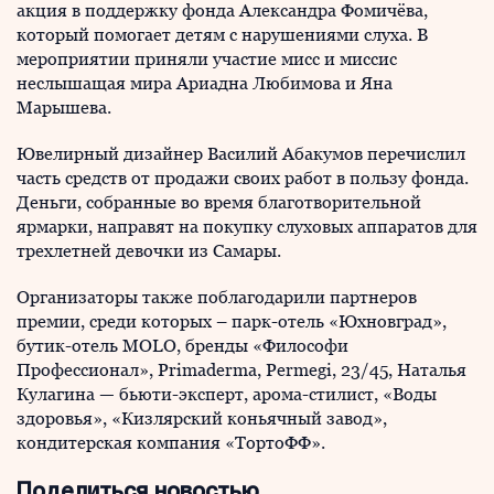
акция в поддержку фонда Александра Фомичёва,
который помогает детям с нарушениями слуха. В
мероприятии приняли участие мисс и миссис
неслышащая мира Ариадна Любимова и Яна
Марышева.
Ювелирный дизайнер Василий Абакумов перечислил
часть средств от продажи своих работ в пользу фонда.
Деньги, собранные во время благотворительной
ярмарки, направят на покупку слуховых аппаратов для
трехлетней девочки из Самары.
Организаторы также поблагодарили партнеров
премии, среди которых – парк-отель «Юхновград»,
бутик-отель MOLO, бренды «Философи
Профессионал», Primaderma, Permegi, 23/45, Наталья
Кулагина — бьюти-эксперт, арома-стилист, «Воды
здоровья», «Кизлярский коньячный завод»,
кондитерская компания «ТортоФФ».
Поделиться новостью