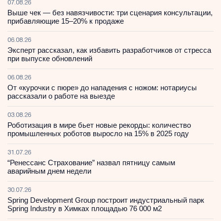
07.08.26
Выше чек — без навязчивости: три сценария консультации,
прибавляющие 15–20% к продаже
06.08.26
Эксперт рассказал, как избавить разработчиков от стресса
при выпуске обновлений
06.08.26
От «курочки с пюре» до нападения с ножом: нотариусы
рассказали о работе на выезде
03.08.26
Роботизация в мире бьет новые рекорды: количество
промышленных роботов выросло на 15% в 2025 году
31.07.26
“Ренессанс Страхование” назвал пятницу самым
аварийным днем недели
30.07.26
Spring Development Group построит индустриальный парк
Spring Industry в Химках площадью 76 000 м2