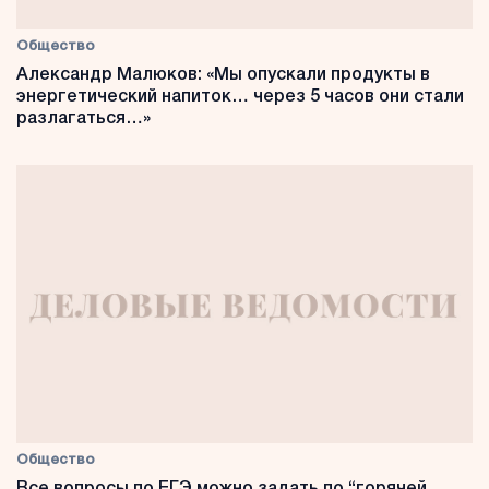
Общество
Александр Малюков: «Мы опускали продукты в
энергетический напиток… через 5 часов они стали
разлагаться…»
Общество
Все вопросы по ЕГЭ можно задать по “горячей