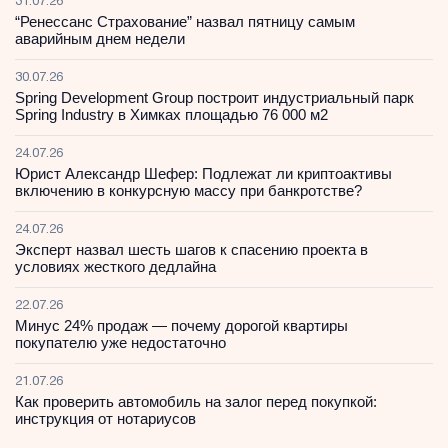
31.07.26
“Ренессанс Страхование” назвал пятницу самым
аварийным днем недели
30.07.26
Spring Development Group построит индустриальный парк
Spring Industry в Химках площадью 76 000 м2
24.07.26
Юрист Александр Шефер: Подлежат ли криптоактивы
включению в конкурсную массу при банкротстве?
24.07.26
Эксперт назвал шесть шагов к спасению проекта в
условиях жесткого дедлайна
22.07.26
Минус 24% продаж — почему дорогой квартиры
покупателю уже недостаточно
21.07.26
Как проверить автомобиль на залог перед покупкой:
инструкция от нотариусов