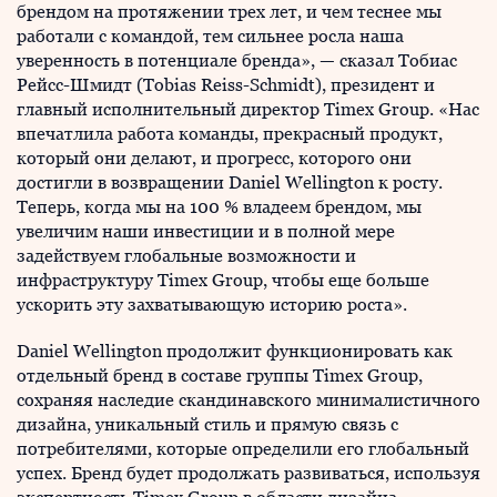
брендом на протяжении трех лет, и чем теснее мы
работали с командой, тем сильнее росла наша
уверенность в потенциале бренда», — сказал Тобиас
Рейсс-Шмидт (Tobias Reiss-Schmidt), президент и
главный исполнительный директор Timex Group. «Нас
впечатлила работа команды, прекрасный продукт,
который они делают, и прогресс, которого они
достигли в возвращении Daniel Wellington к росту.
Теперь, когда мы на 100 % владеем брендом, мы
увеличим наши инвестиции и в полной мере
задействуем глобальные возможности и
инфраструктуру Timex Group, чтобы еще больше
ускорить эту захватывающую историю роста».
Daniel Wellington продолжит функционировать как
отдельный бренд в составе группы Timex Group,
сохраняя наследие скандинавского минималистичного
дизайна, уникальный стиль и прямую связь с
потребителями, которые определили его глобальный
успех. Бренд будет продолжать развиваться, используя