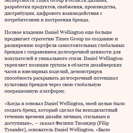
экспертность Timex Group в области дизайна,
разработки продуктов, снабжения, производства,
дистрибуции, цифрового взаимодействия с
потребителями и построения бренда.
Полное владение Daniel Wellington еще больше
продвигает стратегию Timex Group по созданию и
расширению портфеля самостоятельных глобальных
брендов с сохранением долгосрочной ценности для
покупателей и уникального стиля. Daniel Wellington
укрепляет позиции группы в области дизайнерских
часов и ювелирных изделий, демонстрируя
способность раскрывать долгосрочный потенциал
культовых брендов через свою глобальную
операционную платформу.
«Когда я основал Daniel Wellington, моей целью было
создать бренд, который сделал бы неподвластный
течению времени дизайн личным, стильным и
доступным», — сказал Филипп Тисандер (Filip
Tysander), основатель Daniel Wellington. «Было