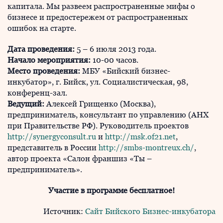
капитала. Мы развеем распространенные мифы о
бизнесе и предостережем от распространенных
ошибок на старте.
Дата проведения:
5 – 6 июля 2013 года.
Начало мероприятия:
10-00 часов.
Место проведения:
МБУ «Бийский бизнес-
инкубатор», г. Бийск, ул. Социалистическая, 98,
конференц-зал.
Ведущий:
Алексей Грищенко (Москва),
предприниматель, консультант по управлению (АНХ
при Правительстве РФ). Руководитель проектов
http://synergyconsult.ru
и
http://msk.of21.net
,
представитель в России
http://smbs-montreux.ch/
,
автор проекта «Салон франшиз «Ты –
предприниматель».
Участие в программе бесплатное!
Источник:
Сайт Бийского Бизнес-инкубатора