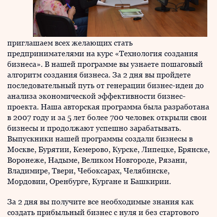
приглашаем всех желающих стать
предпринимателями на курс «Технология создания
бизнеса». В нашей программе вы узнаете пошаговый
алгоритм создания бизнеса. За 2 дня вы пройдете
последовательный путь от генерации бизнес-идеи до
анализа экономической эффективности бизнес-
проекта. Наша авторская программа была разработана
в 2007 году и за 5 лет более 700 человек открыли свои
бизнесы и продолжают успешно зарабатывать.
Выпускники нашей программы создали бизнесы в
Москве, Бурятии, Кемерово, Курске, Липецке, Брянске,
Воронеже, Надыме, Великом Новгороде, Рязани,
Владимире, Твери, Чебоксарах, Челябинске,
Мордовии, Оренбурге, Кургане и Башкирии.
За 2 дня вы получите все необходимые знания как
создать прибыльный бизнес с нуля и без стартового