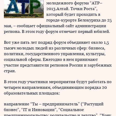
молодежного форума “АТР–
2013.Алтай. Точки Роста”,
который будет проходить в
городе-курорте Белокуриха до 25
мая, – сообщает официальный сайт администрации
региона. В этом году форум отмечает первый юбилей.
Вот уже пять лет подряд форум объединяет около 1,5
тысяч молодых людей из различных сфер: бизнеса,
политики, государственного управления, культуры,
социальной сферы. Ежегодно в нем принимают
участие представители регионов России и зарубежных
стран.
В этом году участники мероприятия будут работать по
четырем направлениям, объединяющим порядка 20
образовательных площадок:
направление “Ты – предприниматель” (“Растущий
бизнес”, “IT и Инновации”, “Социальное
предпринимательство: родительство и детство”, “Хочу