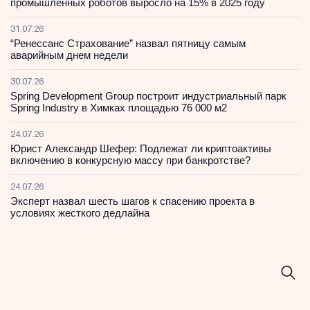
промышленных роботов выросло на 15% в 2025 году
31.07.26
“Ренессанс Страхование” назвал пятницу самым
аварийным днем недели
30.07.26
Spring Development Group построит индустриальный парк
Spring Industry в Химках площадью 76 000 м2
24.07.26
Юрист Александр Шефер: Подлежат ли криптоактивы
включению в конкурсную массу при банкротстве?
24.07.26
Эксперт назвал шесть шагов к спасению проекта в
условиях жесткого дедлайна