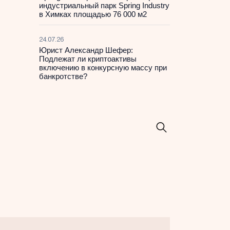
индустриальный парк Spring Industry
в Химках площадью 76 000 м2
24.07.26
Юрист Александр Шефер:
Подлежат ли криптоактивы
включению в конкурсную массу при
банкротстве?