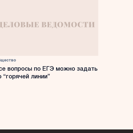
бщество
се вопросы по ЕГЭ можно задать
о “горячей линии”