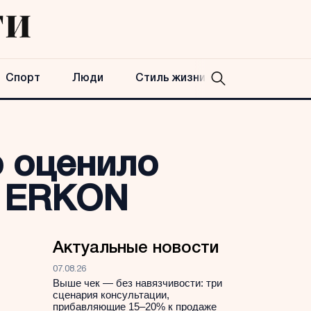
Спорт
Люди
Стиль жизни
 оценило
а ERKON
Актуальные новости
07.08.26
Выше чек — без навязчивости: три
сценария консультации,
прибавляющие 15–20% к продаже