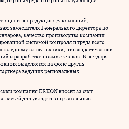
ва, охраны труда и охраны окружающей
и оценила продукцию 72 компаний,
вам заместителя Генерального директора по
нчарова, качество производства компании
рованной системой контроля и труда всего
оследнему слову техники, что создает условия
ий и разработки новых составов. Благодаря
мпания выделяется на фоне других
 партнера ведущих региональных
осквы компания ERKON вносит за счет
х смесей для укладки в строительные