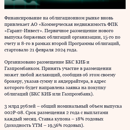
Финансирование на облигационном рынке вновь
привлекает АО «Коммерческая недвижимость ФПК
«Гарант-Инвест». Первичное размещение нового
выпуска биржевых облигаций организации, 15-го по
счету и 8-го в рамках второй Программы облигаций,
стартовало 21 февраля 2024 года.
Организовано размещение БКС КИБ и
Газпромбанком. Принять участие в размещении
может любой желающий, сообщив об этом своему
брокеру, указав сумму и андеррайтера, в адрес
которого будет направлена заявка на покупку
облигаций (БКС КИБ или Газпромбанк).
3 млрд рублей – общий номинальный объем выпуска
002Р-08. Срок размещения 2 года с выплатами
каждый месяц. Ставка купона – 18% годовых
(доходность YTM – 19,56% годовых).