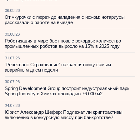
06.08.26
От «курочки с пюре» до нападения с ножом: нотариусы
рассказали о работе на выезде
03.08.26
Роботизация в мире бьет новые рекорды: количество
промышленных роботов выросло на 15% в 2025 году
31.07.26
“Ренессанс Страхование” назвал пятницу самым
аварийным днем недели
30.07.26
Spring Development Group построит индустриальный парк
Spring Industry в Химках площадью 76 000 м2
24.07.26
Юрист Александр Шефер: Подлежат ли криптоактивы
включению в конкурсную массу при банкротстве?