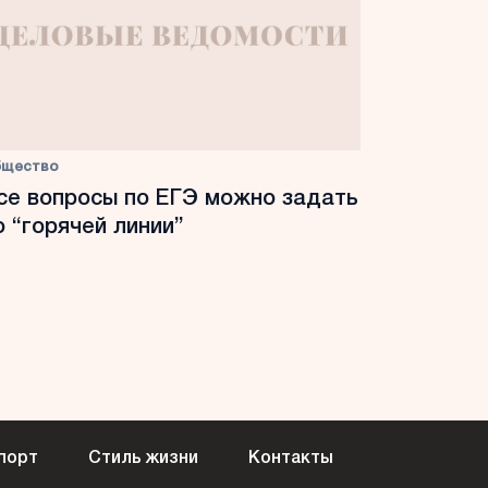
бщество
се вопросы по ЕГЭ можно задать
о “горячей линии”
порт
Стиль жизни
Контакты