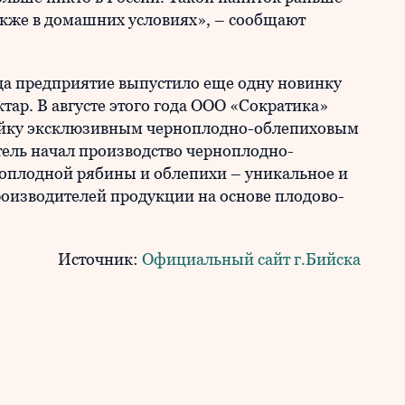
также в домашних условиях», – сообщают
да предприятие выпустило еще одну новинку
ар. В августе этого года ООО «Сократика»
ейку эксклюзивным черноплодно-облепиховым
тель начал производство черноплодно-
ноплодной рябины и облепихи – уникальное и
производителей продукции на основе плодово-
Источник:
Официальный сайт г.Бийска