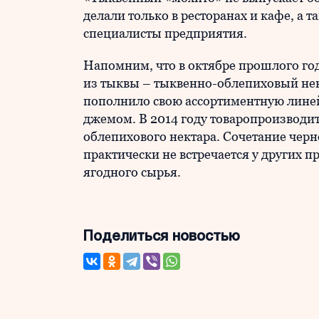
делали только в ресторанах и кафе, а 
специалисты предприятия.
Напомним, что в октябре прошлого го
из тыквы – тыквенно-облепиховый нект
пополнило свою ассортиментную лин
джемом. В 2014 году товаропроизводи
облепихового нектара. Сочетание чер
практически не встречается у других 
ягодного сырья.
Поделиться новостью