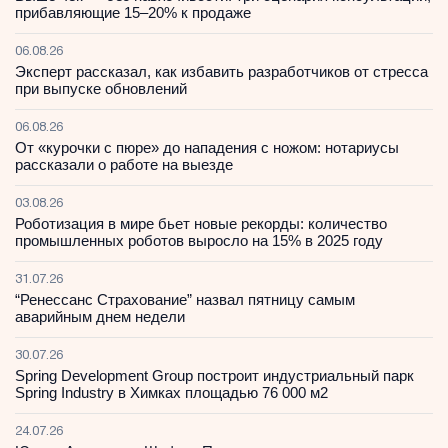
прибавляющие 15–20% к продаже
06.08.26
Эксперт рассказал, как избавить разработчиков от стресса
при выпуске обновлений
06.08.26
От «курочки с пюре» до нападения с ножом: нотариусы
рассказали о работе на выезде
03.08.26
Роботизация в мире бьет новые рекорды: количество
промышленных роботов выросло на 15% в 2025 году
31.07.26
“Ренессанс Страхование” назвал пятницу самым
аварийным днем недели
30.07.26
Spring Development Group построит индустриальный парк
Spring Industry в Химках площадью 76 000 м2
24.07.26