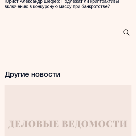
Юрист Александр Шефер: Подлежат ли криптоактивы
включению в конкурсную массу при банкротстве?
Другие новости