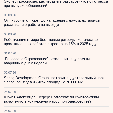
Эксперт рассказал, как избавить разработчиков от стресса
при выпуске обновлений
06.08.26
От «курочки с пюре» до нападения с ножом: нотариусы
рассказали о работе на выезде
03.08.26
Роботизация в мире бьет новые рекорды: количество
промышленных роботов выросло на 15% в 2025 году
31.07.26
“Ренессанс Страхование” назвал пятницу самым
аварийным днем недели
30.07.26
Spring Development Group построит индустриальный парк
Spring Industry в Химках площадью 76 000 м2
24.07.26
Юрист Александр Шефер: Подлежат ли криптоактивы
включению в конкурсную массу при банкротстве?
24.07.26