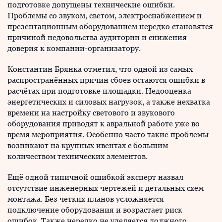
подготовке допущены технические ошибки.
Проблемы со звуком, светом, электроснабжением и
презентационным оборудованием нередко становятся
причиной недовольства аудитории и снижения
доверия к компании-организатору.
Константин Брянка отметил, что одной из самых
распространённых причин сбоев остаются ошибки в
расчётах при подготовке площадки. Недооценка
энергетических и силовых нагрузок, а также нехватка
времени на настройку светового и звукового
оборудования приводят к авральной работе уже во
время мероприятия. Особенно часто такие проблемы
возникают на крупных ивентах с большим
количеством технических элементов.
Ещё одной типичной ошибкой эксперт назвал
отсутствие инженерных чертежей и детальных схем
монтажа. Без четких планов усложняется
подключение оборудования и возрастает риск
ошибок. Также нередко не уделяется должного