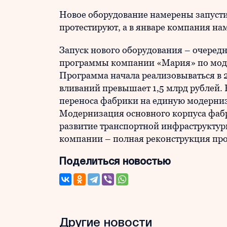
Новое оборудование намерены запусти
протестируют, а в январе компания н
Запуск нового оборудования – очеред
программы компании «Мария» по мод
Программа начала реализовываться в 
вливаний превышает 1,5 млрд рублей. 
переноса фабрики на единую модерни
Модернизация основного корпуса фабр
развитие транспортной инфраструктур
компании – полная реконструкция прои
Поделиться новостью
Другие новости