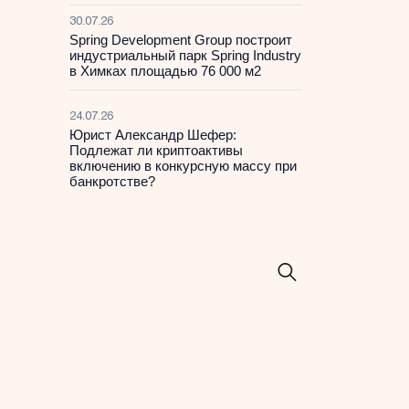
30.07.26
Spring Development Group построит
индустриальный парк Spring Industry
в Химках площадью 76 000 м2
24.07.26
Юрист Александр Шефер:
Подлежат ли криптоактивы
включению в конкурсную массу при
банкротстве?