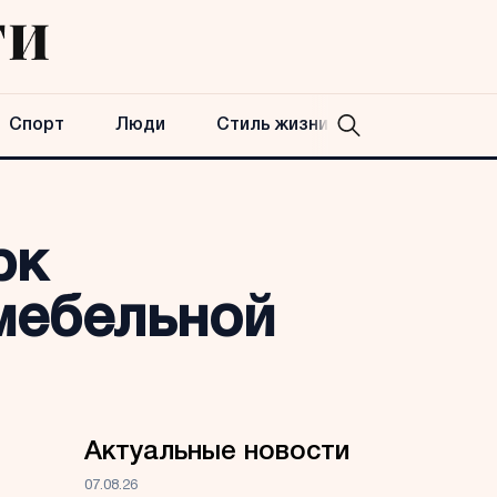
Спорт
Люди
Стиль жизни
рк
мебельной
Актуальные новости
07.08.26