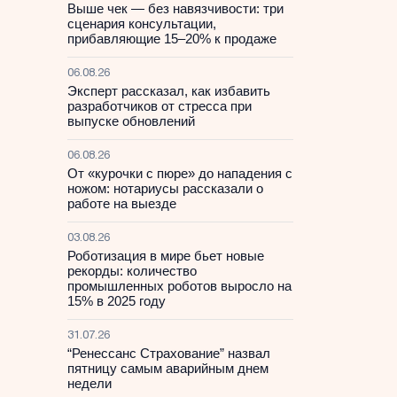
Выше чек — без навязчивости: три
сценария консультации,
прибавляющие 15–20% к продаже
06.08.26
Эксперт рассказал, как избавить
разработчиков от стресса при
выпуске обновлений
06.08.26
От «курочки с пюре» до нападения с
ножом: нотариусы рассказали о
работе на выезде
03.08.26
Роботизация в мире бьет новые
рекорды: количество
промышленных роботов выросло на
15% в 2025 году
31.07.26
“Ренессанс Страхование” назвал
пятницу самым аварийным днем
недели