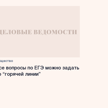
бщество
се вопросы по ЕГЭ можно задать
о “горячей линии”