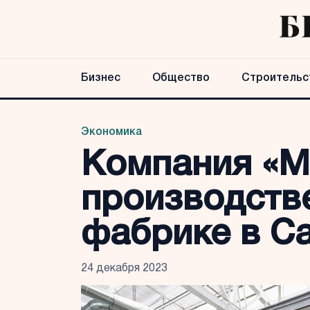
Бизнес
Общество
Строительс
Экономика
Компания «М
производств
фабрике в С
24 декабря 2023