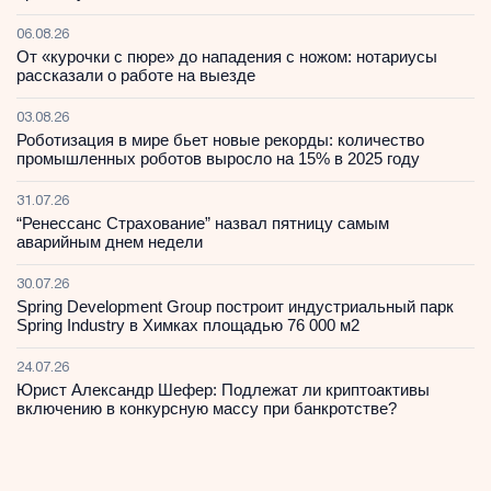
06.08.26
От «курочки с пюре» до нападения с ножом: нотариусы
рассказали о работе на выезде
03.08.26
Роботизация в мире бьет новые рекорды: количество
промышленных роботов выросло на 15% в 2025 году
31.07.26
“Ренессанс Страхование” назвал пятницу самым
аварийным днем недели
30.07.26
Spring Development Group построит индустриальный парк
Spring Industry в Химках площадью 76 000 м2
24.07.26
Юрист Александр Шефер: Подлежат ли криптоактивы
включению в конкурсную массу при банкротстве?