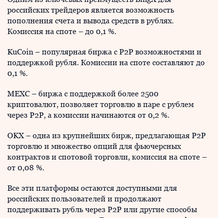
российских трейдеров является возможность
пополнения счета и вывода средств в рублях.
Комиссия на споте – до 0,1 %.
KuCoin – популярная биржа с P2P возможностями и
поддержкой рубля. Комиссии на споте составляют до
0,1 %.
MEXC – биржа с поддержкой более 2500
криптовалют, позволяет торговлю в паре с рублем
через P2P, а комиссии начинаются от 0,2 %.
OKX – одна из крупнейших бирж, предлагающая P2P
торговлю и множество опций для фьючерсных
контрактов и спотовой торговли, комиссия на споте –
от 0,08 %.
Все эти платформы остаются доступными для
российских пользователей и продолжают
поддерживать рубль через P2P или другие способы