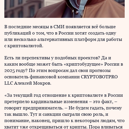
В последние месяцы в СМИ появляется всё больше
публикаций о том, что в России хотят создать одну
или несколько альтернативных платформ для работы
с криптовалютой.
Есть ли перспективы у подобных проектов? Да и
каким вообще может быть «криптобудущее» России в
2025 году? По этим вопросам дал свои прогнозы
основатель финансовой компании CRYPTOBOTPRO
LLC Алексей Мокров.
«За текущий год отношение к криптовалюте в России
претерпело кардинальные изменения – это факт, –
говорит предприниматель. – Не будем гадать, почему
так вышло. Тут и санкции сыграли свою роль, и
понимание, наконец, пришло к некоторым людям, что
хватит уже открещиваться от крипты. Пора вливаться