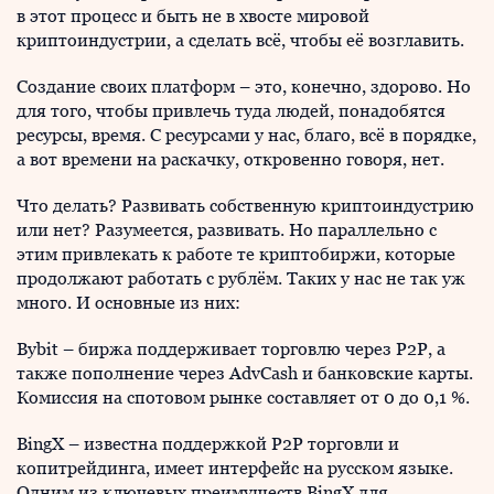
в этот процесс и быть не в хвосте мировой
криптоиндустрии, а сделать всё, чтобы её возглавить.
Создание своих платформ – это, конечно, здорово. Но
для того, чтобы привлечь туда людей, понадобятся
ресурсы, время. С ресурсами у нас, благо, всё в порядке,
а вот времени на раскачку, откровенно говоря, нет.
Что делать? Развивать собственную криптоиндустрию
или нет? Разумеется, развивать. Но параллельно с
этим привлекать к работе те криптобиржи, которые
продолжают работать с рублём. Таких у нас не так уж
много. И основные из них:
Bybit – биржа поддерживает торговлю через P2P, а
также пополнение через AdvCash и банковские карты.
Комиссия на спотовом рынке составляет от 0 до 0,1 %.
BingX – известна поддержкой P2P торговли и
копитрейдинга, имеет интерфейс на русском языке.
Одним из ключевых преимуществ BingX для