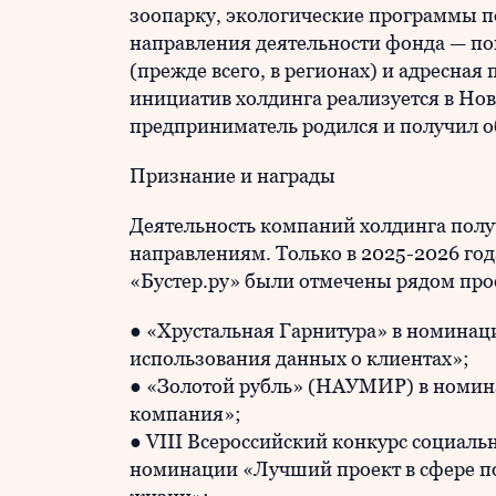
зоопарку, экологические программы по
направления деятельности фонда — п
(прежде всего, в регионах) и адресна
инициатив холдинга реализуется в Нов
предприниматель родился и получил о
Признание и награды
Деятельность компаний холдинга полу
направлениям. Только в 2025-2026 год
«Бустер.ру» были отмечены рядом про
● «Хрустальная Гарнитура» в номинац
использования данных о клиентах»;
● «Золотой рубль» (НАУМИР) в номин
компания»;
● VIII Всероссийский конкурс социал
номинации «Лучший проект в сфере по