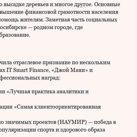
 высадке деревьев и многое другое. Основные
овышение финансовой грамотности населения
я помощь жителям. Заметная часть социальных
осибирске — родном городе, где
бразование.
чила отраслевое признание по нескольким
ах IT Smart Finance, «Джой Мани» и
фессиональных наград:
ии «Лучшая практика аналитики и
ации «Самая клиентоориентированная
ьно значимых проектов (НАУМИР) — победа в
пуляризации спорта и здорового образа