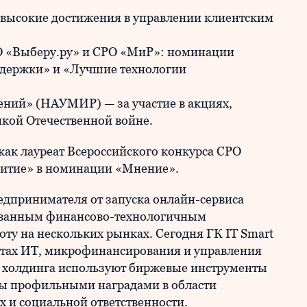
 высокие достижения в управлении клиентским
О «Выберу.ру» и СРО «МиР»: номинации
ддержки» и «Лучшие технологии
ний» (НАУМИР) — за участие в акциях,
кой Отечественной войне.
ак лауреат Всероссийского конкурса СРО
итие» в номинации «Мнение».
дпринимателя от запуска онлайн-сервиса
ованным финансово-технологичным
ту на нескольких рынках. Сегодня ГК IT Smart
нтах ИТ, микрофинансирования и управления
холдинга используют биржевые инструменты
ны профильными наградами в области
х и социальной ответственности.