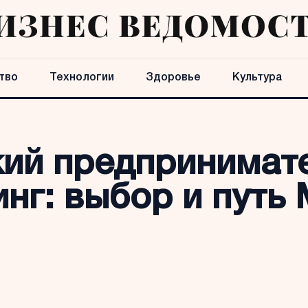
тво
Технологии
Здоровье
Культура
кий предпринимат
нг: выбор и путь