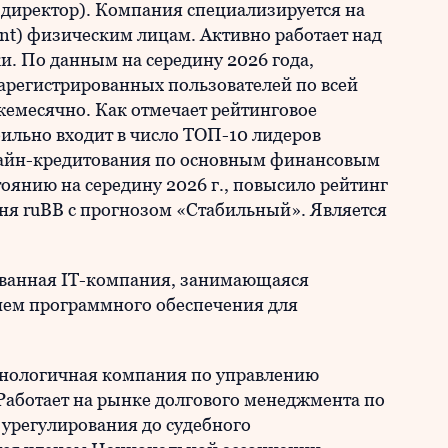
директор). Компания специализируется на
nt) физическим лицам. Активно работает над
. По данным на середину 2026 года,
арегистрированных пользователей по всей
ежемесячно. Как отмечает рейтинговое
бильно входит в число ТОП-10 лидеров
лайн-кредитования по основным финансовым
тоянию на середину 2026 г., повысило рейтинг
ня ruBB с прогнозом «Стабильный». Является
ованная IT-компания, занимающаяся
ием программного обеспечения для
ехнологичная компания по управлению
аботает на рынке долгового менеджмента по
 урегулирования до судебного