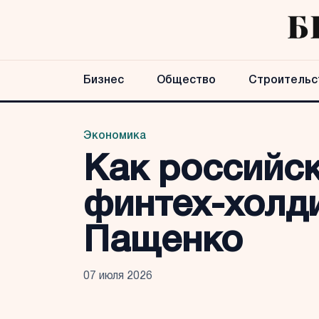
Бизнес
Общество
Строительс
Экономика
Как российс
финтех-холди
Пащенко
07 июля 2026