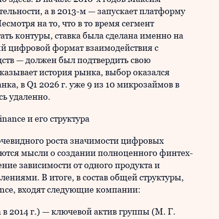
ельности, а в 2013-м — запускает платформу
мотря на то, что в то время сегмент
ать контуры, ставка была сделана именно на
ый цифровой формат взаимодействия с
дств — должен был подтвердить свою
оказывает история рынка, выбор оказался
ка, в Q1 2026 г. уже 9 из 10 микрозаймов в
сь удаленно.
inance и его структура
 очевидного роста значимости цифровых
ются мысли о создании полноценного финтех-
ение зависимости от одного продукта и
ениями. В итоге, в состав общей структуры,
ance, входят следующие компании:
 2014 г.) — ключевой актив группы (М. Г.