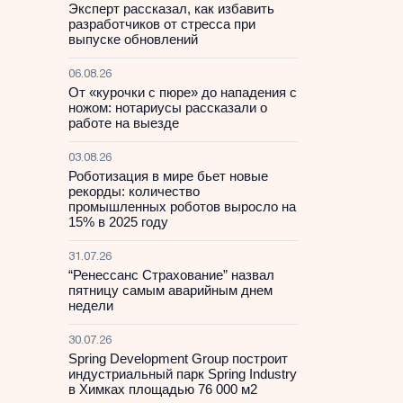
Эксперт рассказал, как избавить
разработчиков от стресса при
выпуске обновлений
06.08.26
От «курочки с пюре» до нападения с
ножом: нотариусы рассказали о
работе на выезде
03.08.26
Роботизация в мире бьет новые
рекорды: количество
промышленных роботов выросло на
15% в 2025 году
31.07.26
“Ренессанс Страхование” назвал
пятницу самым аварийным днем
недели
30.07.26
Spring Development Group построит
индустриальный парк Spring Industry
в Химках площадью 76 000 м2