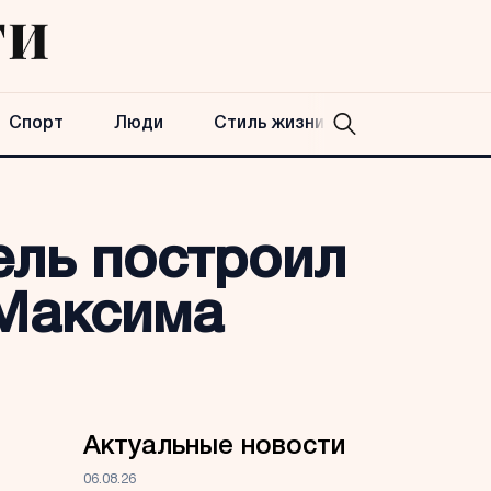
Спорт
Люди
Стиль жизни
ель построил
 Максима
Актуальные новости
06.08.26