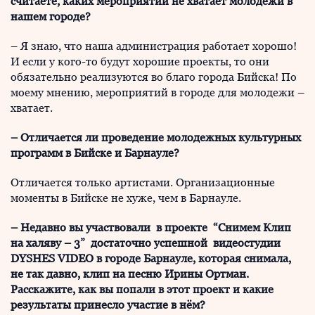
считаете, каких мероприятий не хватает молодежи в
нашем городе?
– Я знаю, что наша администрация работает хорошо!
И если у кого-то будут хорошие проекты, то они
обязательно реализуются во благо города Бийска! По
моему мнению, мероприятий в городе для молодежи –
хватает.
–
Отличается ли проведение молодежных культурных
программ в Бийске и Барнауле?
Отличается только артистами. Организационные
моменты в Бийске не хуже, чем в Барнауле.
–
Недавно вы участвовали в проекте “Снимем Клип
на халяву – 3” достаточно успешной видеостудии
DYSHES VIDEO в городе Барнауле, которая снимала,
не так давно, клип на песню Ирины Ортман.
Расскажите, как вы попали в этот проект и какие
результаты принесло участие в нём?