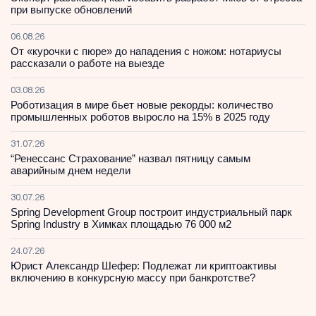
при выпуске обновлений
06.08.26
От «курочки с пюре» до нападения с ножом: нотариусы
рассказали о работе на выезде
03.08.26
Роботизация в мире бьет новые рекорды: количество
промышленных роботов выросло на 15% в 2025 году
31.07.26
“Ренессанс Страхование” назвал пятницу самым
аварийным днем недели
30.07.26
Spring Development Group построит индустриальный парк
Spring Industry в Химках площадью 76 000 м2
24.07.26
Юрист Александр Шефер: Подлежат ли криптоактивы
включению в конкурсную массу при банкротстве?