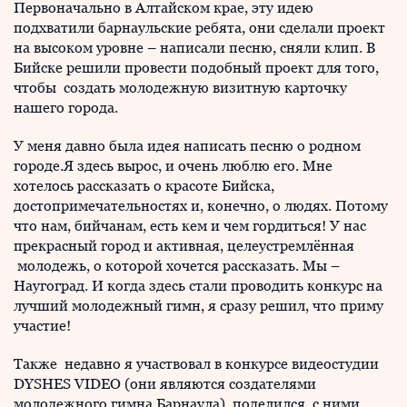
Первоначально в Алтайском крае, эту идею
подхватили барнаульские ребята, они сделали проект
на высоком уровне – написали песню, сняли клип. В
Бийске решили провести подобный проект для того,
чтобы создать молодежную визитную карточку
нашего города.
У меня давно была идея написать песню о родном
городе.Я здесь вырос, и очень люблю его. Мне
хотелось рассказать о красоте Бийска,
достопримечательностях и, конечно, о людях. Потому
что нам, бийчанам, есть кем и чем гордиться! У нас
прекрасный город и активная, целеустремлённая
молодежь, о которой хочется рассказать. Мы –
Наугоград. И когда здесь стали проводить конкурс на
лучший молодежный гимн, я сразу решил, что приму
участие!
Также недавно я участвовал в конкурсе видеостудии
DYSHES VIDEO (они являются создателями
молодежного гимна Барнаула), поделился с ними