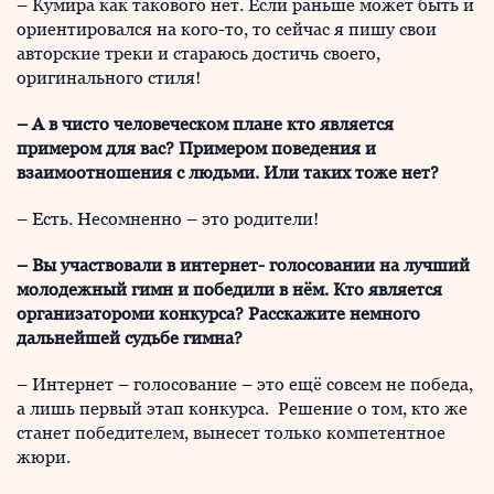
– Кумира как такового нет. Если раньше может быть и
ориентировался на кого-то, то сейчас я пишу свои
авторские треки и стараюсь достичь своего,
оригинального стиля!
–
А в чисто человеческом плане кто является
примером для вас? Примером поведения и
взаимоотношения с людьми. Или таких тоже нет?
– Есть. Несомненно – это родители!
– Вы участвовали в интернет- голосовании на лучший
молодежный гимн и победили в нём. Кто является
организатороми конкурса? Расскажите немного
дальнейшей судьбе гимна?
– Интернет – голосование – это ещё совсем не победа,
а лишь первый этап конкурса. Решение о том, кто же
станет победителем, вынесет только компетентное
жюри.