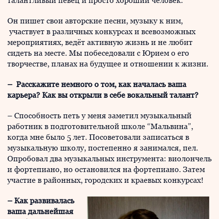
талантливый певец и просто хороший человек.
Он пишет свои авторские песни, музыку к ним,
участвует в различных конкурсах и всевозможных
мероприятиях, ведёт активную жизнь и не любит
сидеть на месте. Мы побеседовали с Юрием о его
творчестве, планах на будущее и отношении к жизни.
– Расскажите немного о том, как началась ваша
карьера? Как вы открыли в себе вокальный талант?
– Способность петь у меня заметил музыкальный
работник в подготовительной школе “Мальвина”,
когда мне было 5 лет. Посоветовали записаться в
музыкальную школу, постепенно я занимался, пел.
Опробовал два музыкальных инструмента: виолончель
и фортепиано, но остановился на фортепиано. Затем
участие в районных, городских и краевых конкурсах!
– Как развивалась
ваша дальнейшая