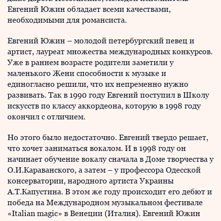
Евгений Южин обладает всеми качествами,
необходимыми для романсиста.
Евгений Южин – молодой петербургский певец и
артист, лауреат множества международных конкурсов.
Уже в раннем возрасте родители заметили у
маленького Жени способности к музыке и
единогласно решили, что их непременно нужно
развивать. Так в 1990 году Евгений поступил в Школу
искусств по классу аккордеона, которую в 1998 году
окончил с отличием.
Но этого было недостаточно. Евгений твердо решает,
что хочет заниматься вокалом. И в 1998 году он
начинает обучение вокалу сначала в Доме творчества у
О.И.Караванского, а затем – у профессора Одесской
консерватории, народного артиста Украины
А.Т.Капустина. В этом же году происходит его дебют и
победа на Международном музыкальном фестивале
«Italian magic» в Венеции (Италия). Евгений Южин