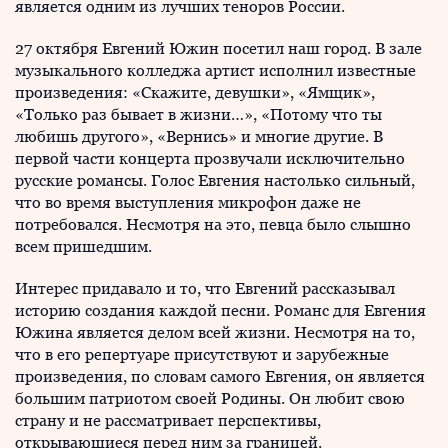
является одним из лучших теноров России.
27 октября Евгений Южин посетил наш город. В зале
музыкального колледжа артист исполнил известные
произведения: «Скажите, девушки», «Ямщик»,
«Только раз бывает в жизни…», «Потому что ты
любишь другого», «Вернись» и многие другие. В
первой части концерта прозвучали исключительно
русские романсы. Голос Евгения настолько сильный,
что во время выступления микрофон даже не
потребовался. Несмотря на это, певца было слышно
всем пришедшим.
Интерес придавало и то, что Евгений рассказывал
историю создания каждой песни. Романс для Евгения
Южина является делом всей жизни. Несмотря на то,
что в его репертуаре присутствуют и зарубежные
произведения, по словам самого Евгения, он является
большим патриотом своей Родины. Он любит свою
страну и не рассматривает перспективы,
открывающиеся перед ним за границей.