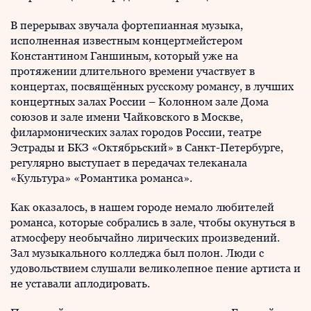
В перерывах звучала фортепианная музыка,
исполненная известным концертмейстером
Константином Ганшиным, который уже на
протяжении длительного времени участвует в
концертах, посвящённых русскому романсу, в лучших
концертных залах России – Колонном зале Дома
союзов и зале имени Чайковского в Москве,
филармонических залах городов России, театре
Эстрады и БКЗ «Октябрьский» в Санкт-Петербурге,
регулярно выступает в передачах телеканала
«Культура» «Романтика романса».
Как оказалось, в нашем городе немало любителей
романса, которые собрались в зале, чтобы окунуться в
атмосферу необычайно лирических произведений.
Зал музыкального колледжа был полон. Люди с
удовольствием слушали великолепное пение артиста и
не уставали аплодировать.