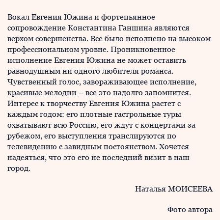
Вокал Евгения Южина и фортепьянное
сопровождение Константина Ганшина являются
верхом совершенства. Все было исполнено на высоком
профессиональном уровне. Проникновенное
исполнение Евгения Южина не может оставить
равнодушным ни одного любителя романса.
Чувственный голос, завораживающее исполнение,
красивые мелодии – все это надолго запомнится.
Интерес к творчеству Евгения Южина растет с
каждым годом: его плотные гастрольные туры
охватывают всю Россию, его ждут с концертами за
рубежом, его выступления транслируются по
телевидению с завидным постоянством. Хочется
надеяться, что это его не последний визит в наш
город.
Наталья МОИСЕЕВА
Фото автора