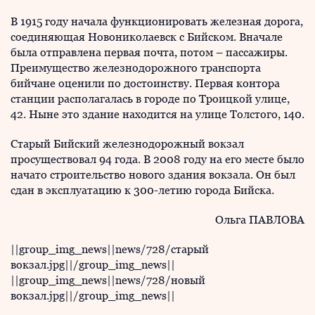
В 1915 году начала функционировать железная дорога,
соединяющая Новониколаевск с Бийском. Вначале
была отправлена первая почта, потом – пассажиры.
Преимущество железнодорожного транспорта
бийчане оценили по достоинству. Первая контора
станции располагалась в городе по Троицкой улице,
42. Ныне это здание находится на улице Толстого, 140.
Старый Бийский железнодорожный вокзал
просуществовал 94 года. В 2008 году на его месте было
начато строительство нового здания вокзала. Он был
сдан в эксплуатацию к 300-летию города Бийска.
Ольга ПАВЛОВА
||group_img_news||news/728/старый
вокзал.jpg||/group_img_news||
||group_img_news||news/728/новый
вокзал.jpg||/group_img_news||