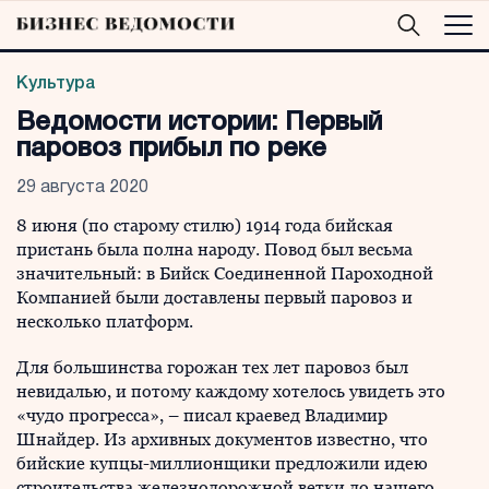
Культура
Ведомости истории: Первый
паровоз прибыл по реке
29 августа 2020
8 июня (по старому стилю) 1914 года бийская
пристань была полна народу. Повод был весьма
значительный: в Бийск Соединенной Пароходной
Компанией были доставлены первый паровоз и
несколько платформ.
Для большинства горожан тех лет паровоз был
невидалью, и потому каждому хотелось увидеть это
«чудо прогресса», – писал краевед Владимир
Шнайдер. Из архивных документов известно, что
бийские купцы-миллионщики предложили идею
строительства железнодорожной ветки до нашего