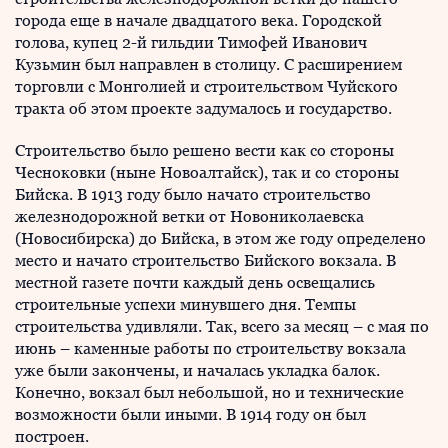
города еще в начале двадцатого века. Городской
голова, купец 2-й гильдии Тимофей Иванович
Кузьмин был направлен в столицу. С расширением
торговли с Монголией и строительством Чуйского
тракта об этом проекте задумалось и государство.
Строительство было решено вести как со стороны
Чесноковки (ныне Новоалтайск), так и со стороны
Бийска. В 1913 году было начато строительство
железнодорожной ветки от Новониколаевска
(Новосибирска) до Бийска, в этом же году определено
место и начато строительство Бийского вокзала. В
местной газете почти каждый день освещались
строительные успехи минувшего дня. Темпы
строительства удивляли. Так, всего за месяц – с мая по
июнь – каменные работы по строительству вокзала
уже были закончены, и началась укладка балок.
Конечно, вокзал был небольшой, но и технические
возможности были иными. В 1914 году он был
построен.