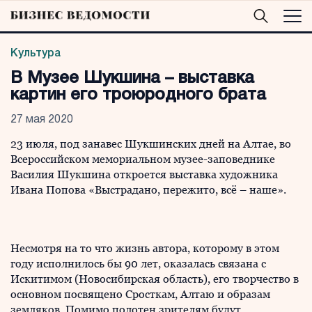
Культура
В Музее Шукшина – выставка
картин его троюродного брата
27 мая 2020
23 июля, под занавес Шукшинских дней на Алтае, во
Всероссийском мемориальном музее-заповеднике
Василия Шукшина откроется выставка художника
Ивана Попова «Выстрадано, пережито, всё – наше».
Несмотря на то что жизнь автора, которому в этом
году исполнилось бы 90 лет, оказалась связана с
Искитимом (Новосибирская область), его творчество в
основном посвящено Сросткам, Алтаю и образам
земляков. Помимо полотен зрителям будут