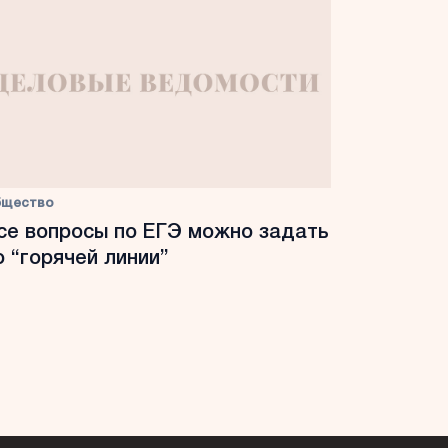
бщество
се вопросы по ЕГЭ можно задать
о “горячей линии”