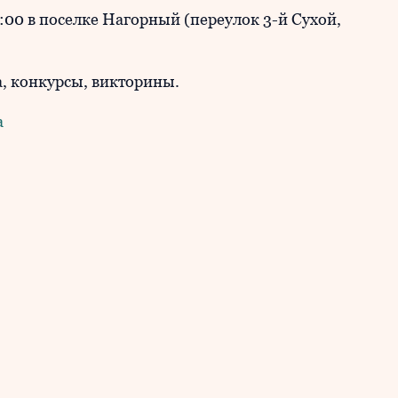
11:00 в поселке Нагорный (переулок 3-й Сухой,
а, конкурсы, викторины.
а