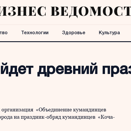
тво
Технологии
Здоровье
Культура
ойдет древний пра
я организация «Объединение кумандинцев
города на праздник-обряд кумандинцев «Коча-