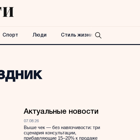
Спорт
Люди
Стиль жизни
здник
Актуальные новости
07.08.26
Выше чек — без навязчивости: три
сценария консультации,
прибавляющие 15–20% к продаже