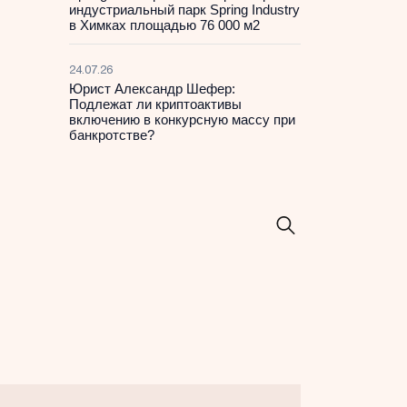
индустриальный парк Spring Industry
в Химках площадью 76 000 м2
24.07.26
Юрист Александр Шефер:
Подлежат ли криптоактивы
включению в конкурсную массу при
банкротстве?