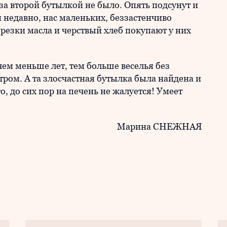
за второй бутылкой не было. Опять подсунут и
 недавно, нас маленьких, беззастенчиво
резки масла и черствый хлеб покупают у них
 чем меньше лет, тем больше веселья без
тром. А та злосчастная бутылка была найдена и
, до сих пор на печень не жалуется! Умеет
Марина СНЕЖНАЯ