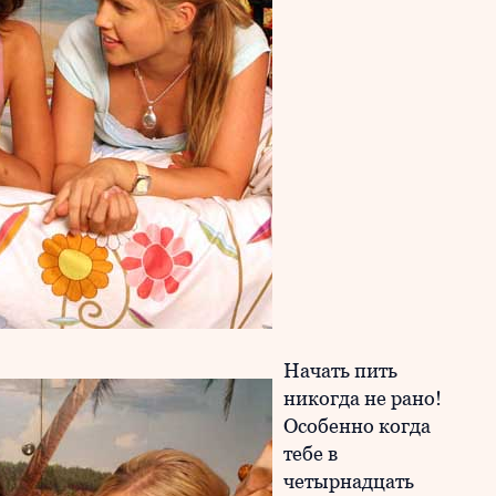
Начать пить
никогда не рано!
Особенно когда
тебе в
четырнадцать