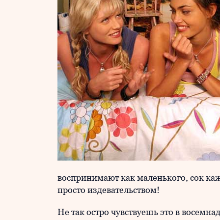
воспринимают как маленького, сок ка
просто издевательством!
Не так остро чувствуешь это в восемна