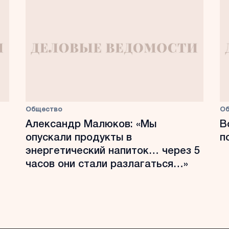
Общество
О
Александр Малюков: «Мы
В
опускали продукты в
п
энергетический напиток… через 5
часов они стали разлагаться…»