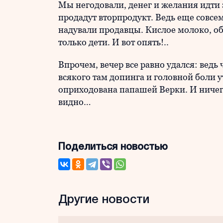
Мы негодовали, денег и желания идти 
продадут вторпродукт. Ведь еще совсем
надували продавцы. Кислое молоко, об
только дети. И вот опять!..
Впрочем, вечер все равно удался: ведь
всякого там допинга и головной боли у
оприходована папашей Верки. И ничего
видно…
Поделиться новостью
Другие новости