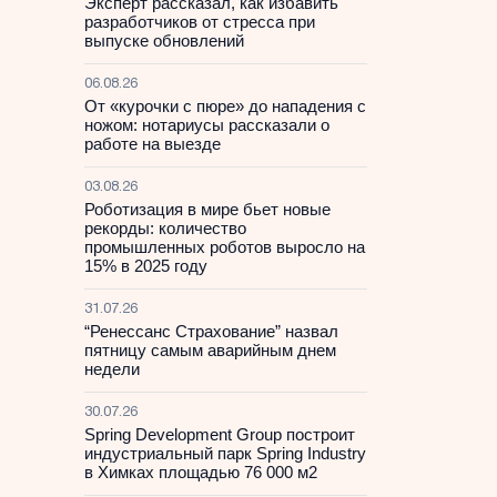
Эксперт рассказал, как избавить
разработчиков от стресса при
выпуске обновлений
06.08.26
От «курочки с пюре» до нападения с
ножом: нотариусы рассказали о
работе на выезде
03.08.26
Роботизация в мире бьет новые
рекорды: количество
промышленных роботов выросло на
15% в 2025 году
31.07.26
“Ренессанс Страхование” назвал
пятницу самым аварийным днем
недели
30.07.26
Spring Development Group построит
индустриальный парк Spring Industry
в Химках площадью 76 000 м2