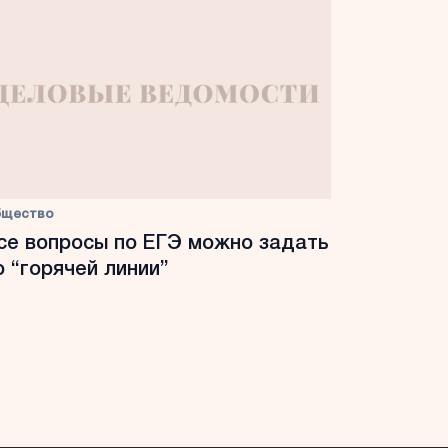
бщество
се вопросы по ЕГЭ можно задать
о “горячей линии”