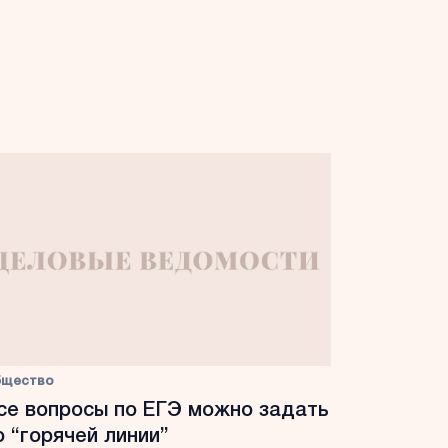
бщество
се вопросы по ЕГЭ можно задать
о “горячей линии”