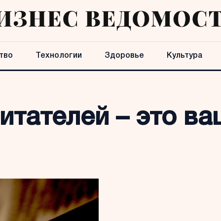
тво
Технологии
Здоровье
Культура
итателей – это ва