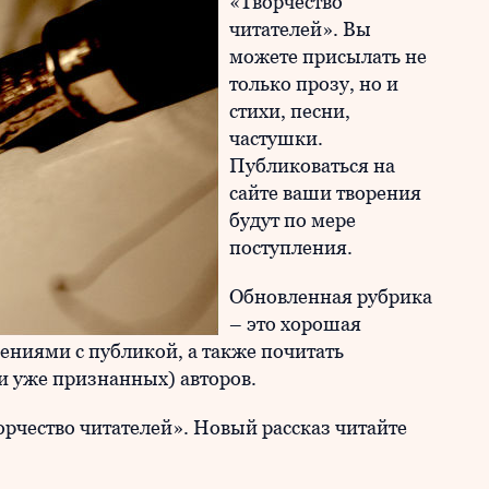
«Творчество
читателей». Вы
можете присылать не
только прозу, но и
стихи, песни,
частушки.
Публиковаться на
сайте ваши творения
будут по мере
поступления.
Обновленная рубрика
– это хорошая
ениями с публикой, а также почитать
 уже признанных) авторов.
орчество читателей». Новый рассказ читайте