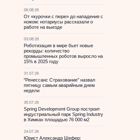
06.08.26
От «курочки с пюре» до нападения с
ножом: нотариусы рассказали о
работе на выезде
03.08.26
Роботизация в мире бьет новые
рекорды: количество
промышленных роботов выросло на
15% в 2025 году
31.07.26
“Ренессанс Страхование” назвал
пятницу самым аварийным днем
недели
30.07.26
Spring Development Group построит
индустриальный парк Spring Industry
в Химках площадью 76 000 м2
24.07.26
Юрист Александр Шефер: