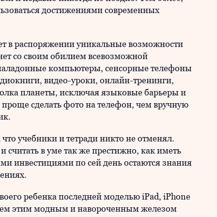
пользоваться достижениями современных
т в распоряжении уникальные возможности
рнет со своим обилием всевозможной
наладонные компьютеры, сенсорные телефоны
диокниги, видео-уроки, онлайн-тренинги,
голка планеты, исключая языковые барьеры и
 проще сделать фото на телефон, чем вручную
ик.
 что учебники и тетради никто не отменял.
и считать в уме так же престижно, как иметь
и инвестициями по сей день остаются знания
ениях.
воего ребенка последней моделью iPad, iPhone
 всем этим модным и навороченным железом