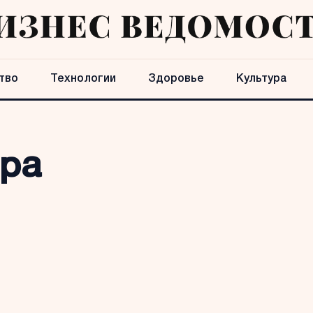
тво
Технологии
Здоровье
Культура
ра