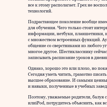
все к этому располагает. Грех не вос
технологий.
Подрастающее поколение вообще имее
для обучения. Чего только стоит инте
информации, нетбуки, планшетники, 
с множеством встроенных функций. Ау
общение со сверстниками из любого у
многое другое. Шестикласснику сейчас
записывать расписание уроков в дневн
Однако, хорошо это или плохо, но пока
Сегодня уметь читать, грамотно писать 
высшее образование. И самыми ценным
и навыки, полученные в учебных завед
Поэтому, уважаемые родители, балуя с
илиiPod, потрудитесь объяснить, как