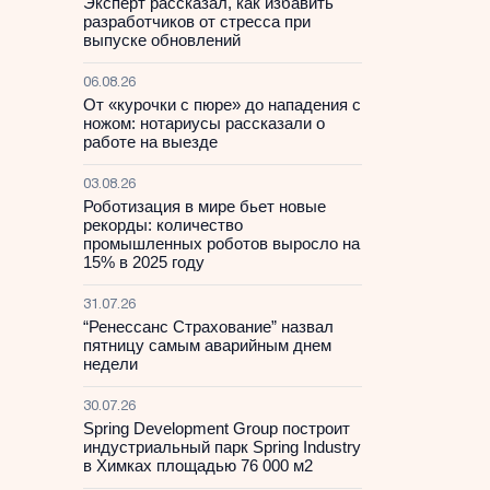
Эксперт рассказал, как избавить
разработчиков от стресса при
выпуске обновлений
06.08.26
От «курочки с пюре» до нападения с
ножом: нотариусы рассказали о
работе на выезде
03.08.26
Роботизация в мире бьет новые
рекорды: количество
промышленных роботов выросло на
15% в 2025 году
31.07.26
“Ренессанс Страхование” назвал
пятницу самым аварийным днем
недели
30.07.26
Spring Development Group построит
индустриальный парк Spring Industry
в Химках площадью 76 000 м2