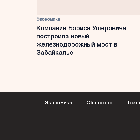
Экономика
Компания Бориса Ушеровича
построила новый
железнодорожный мост в
Забайкалье
Экономика
Общество
Техн