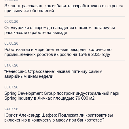
Эксперт рассказал, как избавить разработчиков от стресса
при выпуске обновлений
06.08.26
От «курочки с пюре» до нападения с ножом: нотариусы
рассказали о работе на выезде
03.08.26
Роботизация в мире бьет новые рекорды: количество
промышленных роботов выросло на 15% в 2025 году
31.07.26
“Ренессанс Страхование” назвал пятницу самым
аварийным днем недели
30.07.26
Spring Development Group построит индустриальный парк
Spring Industry в Химках площадью 76 000 м2
24.07.26
Юрист Александр Шефер: Подлежат ли криптоактивы
включению в конкурсную массу при банкротстве?