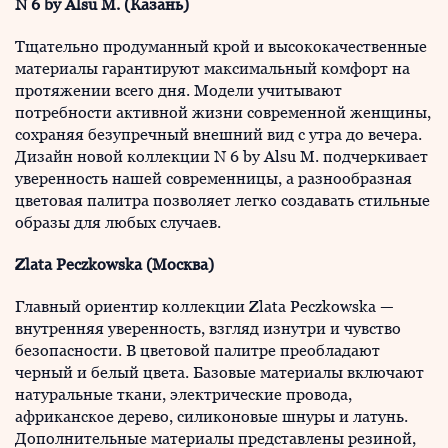
N 6 by Alsu M. (
Казань
)
Тщательно продуманный крой и высококачественные
материалы гарантируют максимальный комфорт на
протяжении всего дня. Модели учитывают
потребности активной жизни современной женщины,
сохраняя безупречный внешний вид с утра до вечера.
Дизайн новой коллекции N 6 by Alsu M. подчеркивает
уверенность нашей современницы, а разнообразная
цветовая палитра позволяет легко создавать стильные
образы для любых случаев.
Zlata Peczkowska (Москва)
Главный ориентир коллекции Zlata Peczkowska —
внутренняя уверенность, взгляд изнутри и чувство
безопасности. В цветовой палитре преобладают
черный и белый цвета. Базовые материалы включают
натуральные ткани, электрические провода,
африканское дерево, силиконовые шнуры и латунь.
Дополнительные материалы представлены резиной,