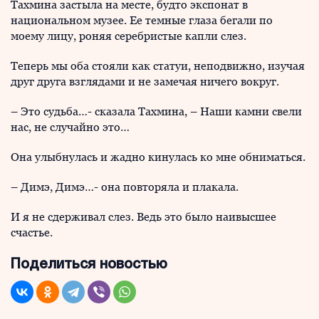
Тахмина застыла на месте, будто экспонат в
национальном музее. Ее темные глаза бегали по
моему лицу, роняя серебристые капли слез.
Теперь мы оба стояли как статуи, неподвижно, изучая
друг друга взглядами и не замечая ничего вокруг.
– Это судьба…- сказала Тахмина, – Наши камни свели
нас, не случайно это…
Она улыбнулась и жадно кинулась ко мне обниматься.
– Димэ, Димэ…- она повторяла и плакала.
И я не сдерживал слез. Ведь это было наивысшее
счастье.
Поделиться новостью