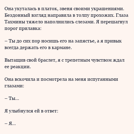
Она укуталась в платок, звеня своими украшениями.
Бездонный взгляд направила в толпу прохожих. Глаза
Тахмины тяжело наполнились слезами. Я перешагнул
порог прилавка:
– Ты до сих пор носишь его на запястье, а я привык
всегда держать его в кармане.
Вытащив свой браслет, я с трепетным чувством ждал
ее реакции.
Она вскочила и посмотрела на меня испуганными
глазами:
– Ты…
Я улыбнулся ей в ответ:
– Я…