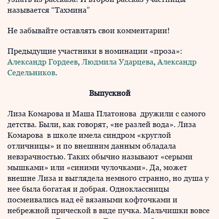
называется “Тахмина”
Не забывайте оставлять свои комментарии!
Предыдущие участники в номинации «проза»:
Александр Гордеев
,
Людмила Ударцева
,
Александр
Седельников
.
Выпускной
Лиза Комарова и Маша Платонова дружили с самого
детства. Были, как говорят, «не разлей вода». Лиза
Комарова в школе имела синдром «круглой
отличницы» и по внешним данным обладала
невзрачностью. Таких обычно называют «серыми
мышками» или «синими чулочками». Да, может
внешне Лиза и выглядела немного странно, но душа у
нее была богатая и добрая. Одноклассницы
посмеивались над её вязаными кофточками и
небрежной прической в виде пучка. Мальчишки вовсе