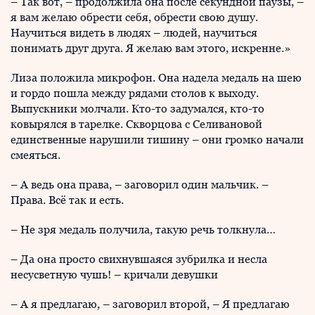
– Так вот, – продолжила она после секундной паузы, –
я вам желаю обрести себя, обрести свою душу.
Научиться видеть в людях – людей, научиться
понимать друг друга. Я желаю вам этого, искренне.»
Лиза положила микрофон. Она надела медаль на шею
и гордо пошла между рядами столов к выходу.
Выпускники молчали. Кто-то задумался, кто-то
ковырялся в тарелке. Скворцова с Селивановой
единственные нарушили тишину – они громко начали
смеяться.
– А ведь она права, – заговорил один мальчик. –
Права. Всё так и есть.
– Не зря медаль получила, такую речь толкнула…
– Да она просто свихнувшаяся зубрилка и несла
несусветную чушь! – кричали девушки
– А я предлагаю, – заговорил второй, – Я предлагаю