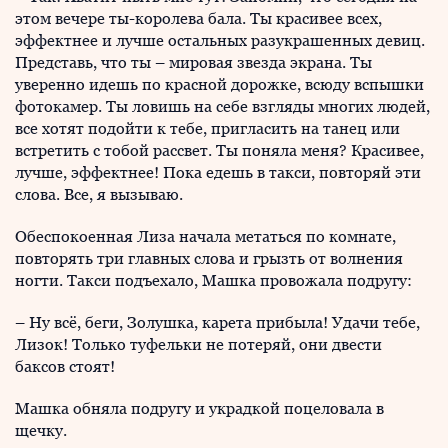
этом вечере ты-королева бала. Ты красивее всех,
эффектнее и лучше остальных разукрашенных девиц.
Представь, что ты – мировая звезда экрана. Ты
уверенно идешь по красной дорожке, всюду вспышки
фотокамер. Ты ловишь на себе взгляды многих людей,
все хотят подойти к тебе, пригласить на танец или
встретить с тобой рассвет. Ты поняла меня? Красивее,
лучше, эффектнее! Пока едешь в такси, повторяй эти
слова. Все, я вызываю.
Обеспокоенная Лиза начала метаться по комнате,
повторять три главных слова и грызть от волнения
ногти. Такси подъехало, Машка провожала подругу:
– Ну всё, беги, Золушка, карета прибыла! Удачи тебе,
Лизок! Только туфельки не потеряй, они двести
баксов стоят!
Машка обняла подругу и украдкой поцеловала в
щечку.