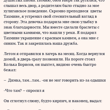
душистых пиона. Помню, баба Нюра так ругалась, что
слышал весь двор, а родителям было стыдно за мое
хулиганское поведение. Скромно преподнеся цветы
Тахмине, я устремил свой стеснительный взгляд в
сторону. Эта девочка подарила мне свою улыбку в
знак благодарности. Мы вместе сделали браслеты с
цветными камнями, что нашли у реки. Я подарил
Тахмине украшение с красным камнем, а она мне с
синим. Так и закрепилась наша дружба.
Летом я отправился в лагерь на месяц. Когда вернулся
домой, в дверь сразу позвонили. На пороге стоял
Колька Борисов, он пыхтел, видимо очень быстро
бежал:
– Димка, там…там.. -он не мог говорить из-за одышки
-Что там? – спросил я
Он сглотнул слюну, будто кирпич, и наконец, выдал: