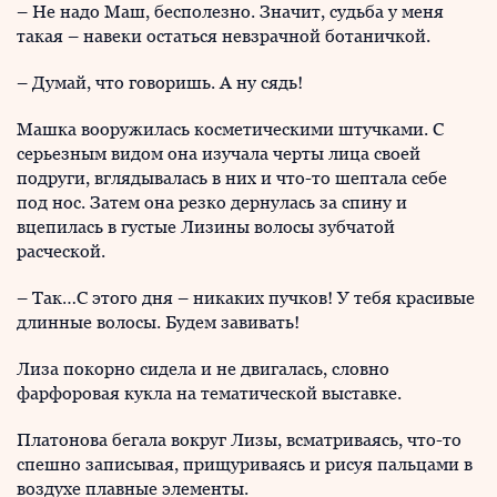
– Не надо Маш, бесполезно. Значит, судьба у меня
такая – навеки остаться невзрачной ботаничкой.
– Думай, что говоришь. А ну сядь!
Машка вооружилась косметическими штучками. С
серьезным видом она изучала черты лица своей
подруги, вглядывалась в них и что-то шептала себе
под нос. Затем она резко дернулась за спину и
вцепилась в густые Лизины волосы зубчатой
расческой.
– Так…С этого дня – никаких пучков! У тебя красивые
длинные волосы. Будем завивать!
Лиза покорно сидела и не двигалась, словно
фарфоровая кукла на тематической выставке.
Платонова бегала вокруг Лизы, всматриваясь, что-то
спешно записывая, прищуриваясь и рисуя пальцами в
воздухе плавные элементы.