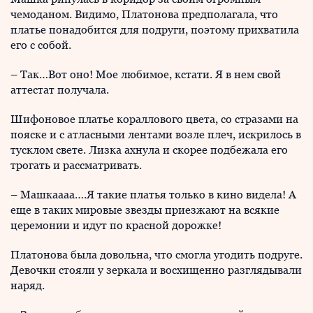
чемоданом. Видимо, Платонова предполагала, что
платье понадобится для подруги, поэтому прихватила
его с собой.
– Так…Вот оно! Мое любимое, кстати. Я в нем свой
аттестат получала.
Шифоновое платье кораллового цвета, со стразами на
пояске и с атласными лентами возле плеч, искрилось в
тусклом свете. Лизка ахнула и скорее подбежала его
трогать и рассматривать.
– Машкаааа….Я такие платья только в кино видела! А
еще в таких мировые звезды приезжают на всякие
церемонии и идут по красной дорожке!
Платонова была довольна, что смогла угодить подруге.
Девочки стояли у зеркала и восхищенно разглядывали
наряд.