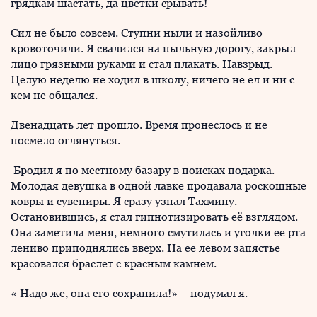
грядкам шастать, да цветки срывать!
Сил не было совсем. Ступни ныли и назойливо
кровоточили. Я свалился на пыльную дорогу, закрыл
лицо грязными руками и стал плакать. Навзрыд.
Целую неделю не ходил в школу, ничего не ел и ни с
кем не общался.
Двенадцать лет прошло. Время пронеслось и не
посмело оглянуться.
Бродил я по местному базару в поисках подарка.
Молодая девушка в одной лавке продавала роскошные
ковры и сувениры. Я сразу узнал Тахмину.
Остановившись, я стал гипнотизировать её взглядом.
Она заметила меня, немного смутилась и уголки ее рта
лениво приподнялись вверх. На ее левом запястье
красовался браслет с красным камнем.
« Надо же, она его сохранила!» – подумал я.