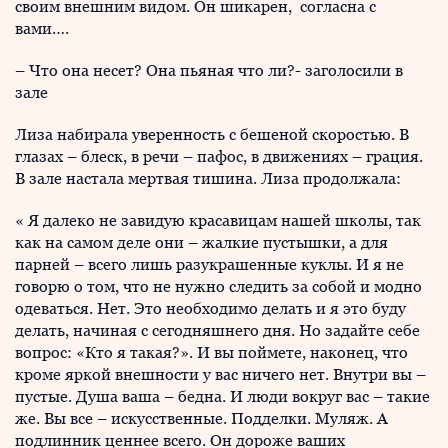
своим внешним видом. Он шикарен, согласна с
вами….
– Что она несет? Она пьяная что ли?- заголосили в
зале
Лиза набирала уверенность с бешеной скоростью. В
глазах – блеск, в речи – пафос, в движениях – грация.
В зале настала мертвая тишина. Лиза продолжала:
« Я далеко не завидую красавицам нашей школы, так
как на самом деле они – жалкие пустышки, а для
парней – всего лишь разукрашенные куклы. И я не
говорю о том, что не нужно следить за собой и модно
одеваться. Нет. Это необходимо делать и я это буду
делать, начиная с сегодняшнего дня. Но задайте себе
вопрос: «Кто я такая?». И вы поймете, наконец, что
кроме яркой внешности у вас ничего нет. Внутри вы –
пустые. Душа ваша – бедна. И люди вокруг вас – такие
же. Вы все – искусственные. Подделки. Муляж. А
подлинник ценнее всего. Он дороже ваших