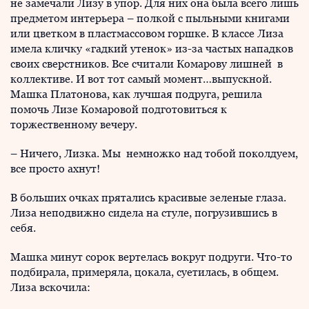
не замечали Лизу в упор. Для них она была всего лишь
предметом интерьера – полкой с пыльными книгами
или цветком в пластмассовом горшке. В классе Лиза
имела кличку «гадкий утенок» из-за частых нападков
своих сверстников. Все считали Комарову лишней в
коллективе. И вот тот самый момент…выпускной.
Машка Платонова, как лучшая подруга, решила
помочь Лизе Комаровой подготовиться к
торжественному вечеру.
– Ничего, Лизка. Мы немножко над тобой поколдуем,
все просто ахнут!
В больших очках прятались красивые зеленые глаза.
Лиза неподвижно сидела на стуле, погрузившись в
себя.
Машка минут сорок вертелась вокруг подруги. Что-то
подбирала, примеряла, цокала, суетилась, в общем.
Лиза вскочила: