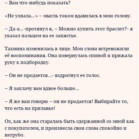
– Вам что-нибудь показать?
«Не узнала…» – мысль током вдавилась в мою голову.
– Да-а…-протянул я, – Можно купить этот браслет?- я
указал пальцем на ее запястье.
Тахмина изменилась в лице. Мои слова встревожили
её воспоминания. Она повернулась спиной и прижала
руку к подбородку.
– Он не продается…- вздрогнул ее голос.
– Я заплачу вам вдвое больше…
– Я же вам говорю – он не продается! Выбирайте то,
что есть на прилавке!
Ох, как же она старалась быть сдержанной со мной как
с покупателем, и произнесла свои слова спокойно и
негрубо.