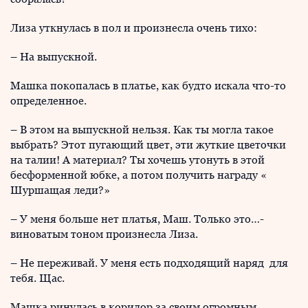
Лиза уткнулась в пол и произнесла очень тихо:
– На выпускной.
Машка покопалась в платье, как будто искала что-то
определенное.
– В этом на выпускной нельзя. Как ты могла такое
выбрать? Этот пугающий цвет, эти жуткие цветочки
на талии! А материал? Ты хочешь утонуть в этой
бесформенной юбке, а потом получить награду «
Шуршащая леди?»
– У меня больше нет платья, Маш. Только это…-
виноватым тоном произнесла Лиза.
– Не переживай. У меня есть подходящий наряд для
тебя. Щас.
Машка ринулась в коридор за своим огромным