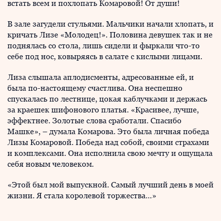
встать всем и похлопать Комаровой! От души!
В зале загудели стульями. Мальчики начали хлопать, и
кричать Лизе «Молодец!». Половина девушек так и не
поднялась со стола, лишь сидели и фыркали что-то
себе под нос, ковыряясь в салате с кислыми лицами.
Лиза слышала аплодисменты, адресованные ей, и
была по-настоящему счастлива. Она неспешно
спускалась по лестнице, цокая каблучками и держась
за краешек шифонового платья. «Красивее, лучше,
эффектнее. Золотые слова сработали. Спасибо
Машке», – думала Комарова. Это была личная победа
Лизы Комаровой. Победа над собой, своими страхами
и комплексами. Она исполнила свою мечту и ощущала
себя новым человеком.
«Этой был мой выпускной. Самый лучший день в моей
жизни. Я стала королевой торжества…»