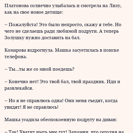
Платонова солнечно улыбалась и смотрела на Лизу,
как на свое новое детище:
– Пожалуйста! Это было непросто, скажу я тебе. Но
чего не сделаешь ради любимой подруги. А теперь
Золушку нужно доставить на бал.
Комарова вздрогнула. Машка засуетилась в поиске
телефона.
– Ты…ты же со мной поедешь?
– Конечно нет! Это твой бал, твой праздник. Иди и
развлекайся.
– Но я не справлюсь одна! Они меня съедят, когда
увидят! Я не справлюсь!
Машка усадила обеспокоенную подругу на диван:
– Так! Хватит ныть мне тут! Запомни, что сегодня на