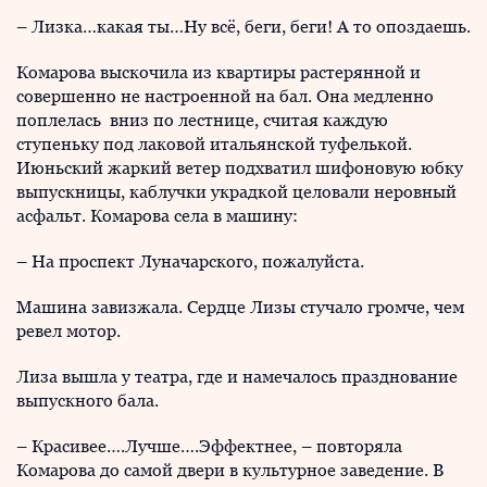
– Лизка…какая ты…Ну всё, беги, беги! А то опоздаешь.
Комарова выскочила из квартиры растерянной и
совершенно не настроенной на бал. Она медленно
поплелась вниз по лестнице, считая каждую
ступеньку под лаковой итальянской туфелькой.
Июньский жаркий ветер подхватил шифоновую юбку
выпускницы, каблучки украдкой целовали неровный
асфальт. Комарова села в машину:
– На проспект Луначарского, пожалуйста.
Машина завизжала. Сердце Лизы стучало громче, чем
ревел мотор.
Лиза вышла у театра, где и намечалось празднование
выпускного бала.
– Красивее….Лучше….Эффектнее, – повторяла
Комарова до самой двери в культурное заведение. В