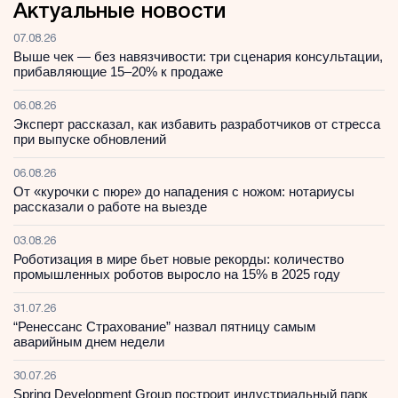
Актуальные новости
07.08.26
Выше чек — без навязчивости: три сценария консультации,
прибавляющие 15–20% к продаже
06.08.26
Эксперт рассказал, как избавить разработчиков от стресса
при выпуске обновлений
06.08.26
От «курочки с пюре» до нападения с ножом: нотариусы
рассказали о работе на выезде
03.08.26
Роботизация в мире бьет новые рекорды: количество
промышленных роботов выросло на 15% в 2025 году
31.07.26
“Ренессанс Страхование” назвал пятницу самым
аварийным днем недели
30.07.26
Spring Development Group построит индустриальный парк