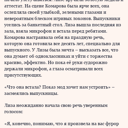
аттестат. На сцене Комарова была ярче всех, она
ослепляла своей улыбкой, зелеными глазами и
невероятным блеском игривых локонов. Выпускники
уселись за банкетный стол. Лиза вышла последняя из
зала, взяла микрофон и встала перед ребятами.
Комарова настраивала себя на праздную речь,
которую она готовила все десять лет, специально для
выпускного. У Лизы была мечта – высказать все, что
она думает об одноклассниках и уйти с торжества
красиво, эффектно. Но пока её руки судорожно
держали микрофон, а глаза осматривали всех
присутствующих.
«Что она встала? Показ мод хочет нам устроить» –
засмеялись выпускницы.
Лиза неожиданно начала свою речь уверенным
голосом:
«Я, конечно, понимаю, что я произвела на вас фурор