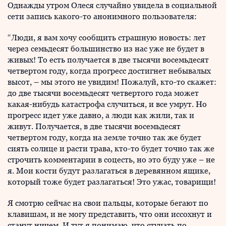
Однажды утром Олеся случайно увидела в социальной
сети запись какого-то анонимного пользователя:
“Люди, я вам хочу сообщить страшную новость: лет
через семьдесят большинство из нас уже не будет в
живых! То есть получается в две тысячи восемьдесят
четвертом году, когда прогресс достигнет небывалых
высот, – мы этого не увидим! Пожалуй, кто-то скажет:
до две тысячи восемьдесят четвертого года может
какая-нибудь катастрофа случиться, и все умрут. Но
прогресс идет уже давно, а люди как жили, так и
живут. Получается, в две тысячи восемьдесят
четвертом году, когда на земле точно так же будет
сиять солнце и расти трава, кто-то будет точно так же
строчить комментарии в соцесть, но это буду уже – не
я. Мои кости будут разлагаться в деревянном ящике,
который тоже будет разлагаться! Это ужас, товарищи!
Я смотрю сейчас на свои пальцы, которые бегают по
клавишам, и не могу представить, что они иссохнут и
станут ничем. И тут я понимаю, что стучать по