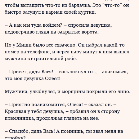
чтобы вытащить что-то из бардачка. Это “что-то” он
быстро засунул в карман своей куртки.
– А как мы туда войдем? – спросила девушка,
недоверчиво глядя на закрытые ворота.
Но у Миши было все схвачено. Он набрал какой-то
номер на телефоне, и через пару минут к ним вышел
мужчина в строительной робе.
– Привет, дядя Вася! – воскликнул тот, – знакомься,
это моя девушка Олеся!
Мужчина, улыбнулся, и морщины покрыли его лицо.
– Приятно познакомится, Олеся! – сказал он. –
Красивая у тебя девушка, – добавил он в сторону
племянника, продолжая глядеть на нее.
– Спасибо, дядь Вась! А помнишь, ты звал меня на
стройку?