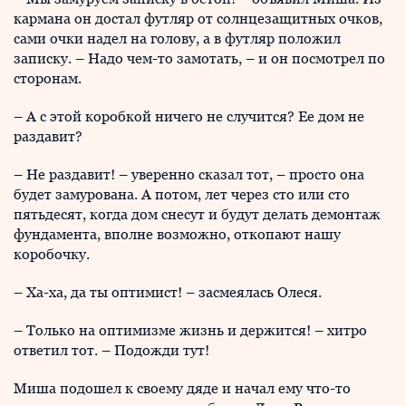
кармана он достал футляр от солнцезащитных очков,
сами очки надел на голову, а в футляр положил
записку. – Надо чем-то замотать, – и он посмотрел по
сторонам.
– А с этой коробкой ничего не случится? Ее дом не
раздавит?
– Не раздавит! – уверенно сказал тот, – просто она
будет замурована. А потом, лет через сто или сто
пятьдесят, когда дом снесут и будут делать демонтаж
фундамента, вполне возможно, откопают нашу
коробочку.
– Ха-ха, да ты оптимист! – засмеялась Олеся.
– Только на оптимизме жизнь и держится! – хитро
ответил тот. – Подожди тут!
Миша подошел к своему дяде и начал ему что-то