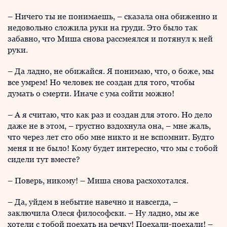
– Ничего ты не понимаешь, – сказала она обиженно и
недовольно сложила руки на груди. Это было так
забавно, что Миша снова рассмеялся и потянул к ней
руки.
– Да ладно, не обижайся. Я понимаю, что, о боже, мы
все умрем! Но человек не создан для того, чтобы
думать о смерти. Иначе с ума сойти можно!
– А я считаю, что как раз и создан для этого. Но дело
даже не в этом, – грустно вздохнула она, – мне жаль,
что через лет сто обо мне никто и не вспомнит. Будто
меня и не было! Кому будет интересно, что мы с тобой
сидели тут вместе?
– Поверь, никому! – Миша снова расхохотался.
– Да, уйдем в небытие навечно и навсегда, –
заключила Олеся философски. – Ну ладно, мы же
хотели с тобой поехать на речку! Поехали-поехали! –