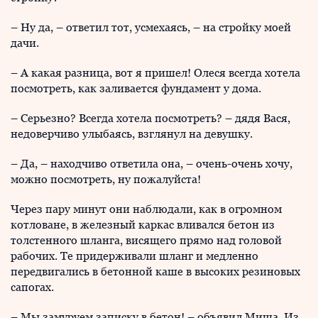
– Ну да, – ответил тот, усмехаясь, – на стройку моей
дачи.
– А какая разница, вот я пришел! Олеся всегда хотела
посмотреть, как заливается фундамент у дома.
– Серьезно? Всегда хотела посмотреть? – дядя Вася,
недоверчиво улыбаясь, взглянул на девушку.
– Да, – находчиво ответила она, – очень-очень хочу,
можно посмотреть, ну пожалуйста!
Через пару минут они наблюдали, как в огромном
котловане, в железный каркас вливался бетон из
толстенного шланга, висящего прямо над головой
рабочих. Те придерживали шланг и медленно
передвигались в бетонной каше в высоких резиновых
сапогах.
– Мы замуруем записку в бетон! – объявил Миша. Из