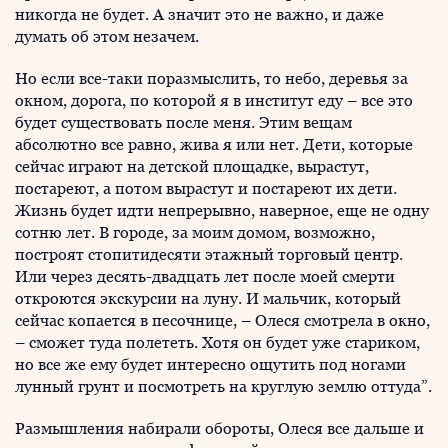
никогда не будет. А значит это не важно, и даже
думать об этом незачем.
Но если все-таки поразмыслить, то небо, деревья за
окном, дорога, по которой я в институт еду – все это
будет существовать после меня. Этим вещам
абсолютно все равно, жива я или нет. Дети, которые
сейчас играют на детской площадке, вырастут,
постареют, а потом вырастут и постареют их дети.
Жизнь будет идти непрерывно, наверное, еще не одну
сотню лет. В городе, за моим домом, возможно,
построят стопитидесяти этажный торговый центр.
Или через десять-двадцать лет после моей смерти
откроются экскурсии на луну. И мальчик, который
сейчас копается в песочнице, – Олеся смотрела в окно,
– сможет туда полететь. Хотя он будет уже стариком,
но все же ему будет интересно ощутить под ногами
лунный грунт и посмотреть на круглую землю оттуда”.
Размышления набирали обороты, Олеся все дальше и