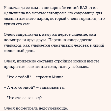
У подъезда ее ждал «шикарный» синий ВАЗ 2110.
Дешевизна по меркам автопрома, но сокровище для
двадцатилетнего парня, который очень гордился, что
купил его сам.
Олеся запрыгнула к нему на первое сидение, они
посмотрели друг друга. Парень жизнерадостно
улыбался, как улыбается счастливый человек в яркий
солнечный день.
Олеся, прилежно составив стройные ножки вместе,
прикрытые легким платьем, тоже улыбалась.
– Что с тобой? – спросил Миша.
– А что со мной? – удивилась та.
– Что это за взгляд?
Олеся посмотрела недоумевающе.