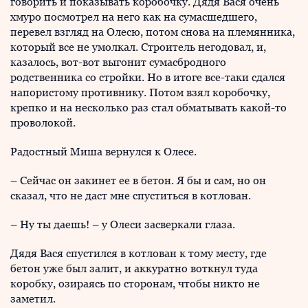
говорить и показывать коробочку. Дядя Вася очень
хмуро посмотрел на него как на сумасшедшего,
перевел взгляд на Олесю, потом снова на племянника,
который все не умолкал. Строитель негодовал, и,
казалось, вот-вот выгонит сумасбродного
родственника со стройки. Но в итоге все-таки сдался
напористому противнику. Потом взял коробочку,
крепко и на несколько раз стал обматывать какой-то
проволокой.
Радостный Миша вернулся к Олесе.
– Сейчас он закинет ее в бетон. Я бы и сам, но он
сказал, что не даст мне спуститься в котлован.
– Ну ты даешь! – у Олеси засверкали глаза.
Дядя Вася спустился в котлован к тому месту, где
бетон уже был залит, и аккуратно воткнул туда
коробку, озираясь по сторонам, чтобы никто не
заметил.