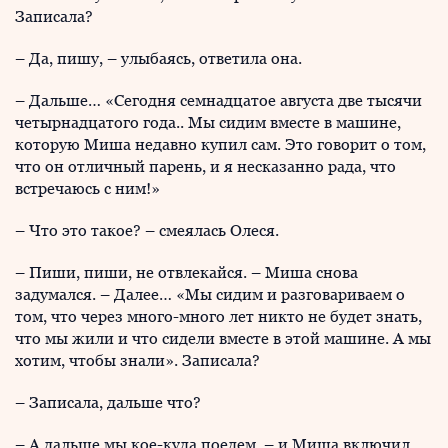
Записала?
– Да, пишу, – улыбаясь, ответила она.
– Дальше… «Сегодня семнадцатое августа две тысячи
четырнадцатого года.. Мы сидим вместе в машине,
которую Миша недавно купил сам. Это говорит о том,
что он отличный парень, и я несказанно рада, что
встречаюсь с ним!»
– Что это такое? – смеялась Олеся.
– Пиши, пиши, не отвлекайся. – Миша снова
задумался. – Далее… «Мы сидим и разговариваем о
том, что через много-много лет никто не будет знать,
что мы жили и что сидели вместе в этой машине. А мы
хотим, чтобы знали». Записала?
– Записала, дальше что?
– А дальше мы кое-куда поедем, – и Миша включил