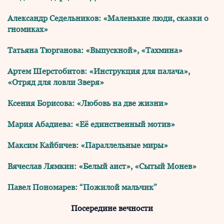
Александр Седельников: «Маленькие люди, сказки о
гномиках»
Татьяна Тюрганова: «Выпускной», «Тахмина»
Артем Шерстобитов: «Инструкция для палача»,
«Отряд для ловли Зверя»
Ксения Борисова: «Любовь на две жизни»
Мария Абадиева: «Её единственный мотив»
Максим Кайбичев: «Параллельные миры»
Вячеслав Лямкин: «Белый аист», «Сытый Монев»
Павел Пономарев: “Пожилой мальчик”
Посередине вечности