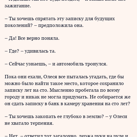
зажигание.
– Ты хочешь спрятать эту записку для будущих
поколений? – предположила она.
– Да! Все верно поняла.
– Где? – удивилась та.
– Сейчас узнаешь, – и автомобиль тронулся.
Пока они ехали, Олеся все пыталась угадать, где бы
можно было найти такое место, которое сохранило
записку лет на сто. Мысленно пробегала по всему
городу и никак не могла придумать. Не собирается же
он сдать записку в банк в камеру хранения на сто лет?
– Ты хочешь закопать ее глубоко в землю? – у Олеси
не хватало терпения.
– Нет, – ответил тот загадочно, держа руки на руле и