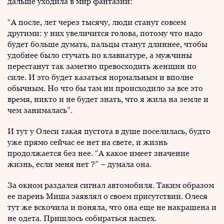
дальше уходила в мир фантазий:
“А после, лет через тысячу, люди станут совсем
другими: у них увеличится голова, потому что надо
будет больше думать, пальцы станут длиннее, чтобы
удобнее было стучать по клавиатуре, а мужчины
перестанут так заметно превосходить женщин по
силе. И это будет казаться нормальным и вполне
обычным. Но что бы там ни происходило за все это
время, никто и не будет знать, что я жила на земле и
чем занималась”.
И тут у Олеси такая пустота в душе поселилась, будто
уже прямо сейчас ее нет на свете, и жизнь
продолжается без нее. “А какое имеет значение
жизнь, если меня нет ?” – думала она.
За окном раздался сигнал автомобиля. Таким образом
ее парень Миша заявлял о своем присутствии. Олеся
тут же вскочила и поняла, что она еще не накрашена и
не одета. Пришлось собираться наспех.