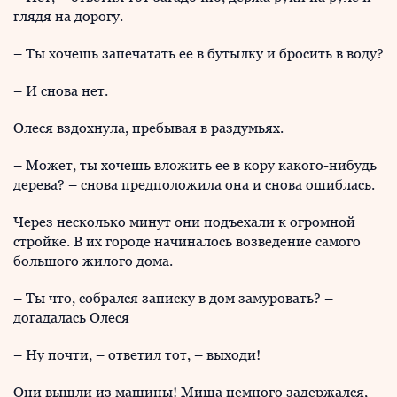
глядя на дорогу.
– Ты хочешь запечатать ее в бутылку и бросить в воду?
– И снова нет.
Олеся вздохнула, пребывая в раздумьях.
– Может, ты хочешь вложить ее в кору какого-нибудь
дерева? – снова предположила она и снова ошиблась.
Через несколько минут они подъехали к огромной
стройке. В их городе начиналось возведение самого
большого жилого дома.
– Ты что, собрался записку в дом замуровать? –
догадалась Олеся
– Ну почти, – ответил тот, – выходи!
Они вышли из машины! Миша немного задержался,