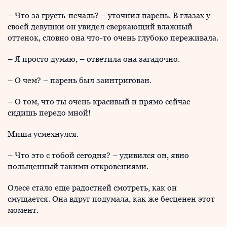
– Что за грусть-печаль? – уточнил парень. В глазах у
своей девушки он увидел сверкающий влажный
оттенок, словно она что-то очень глубоко переживала.
– Я просто думаю, – ответила она загадочно.
– О чем? – парень был заинтригован.
– О том, что ты очень красивый и прямо сейчас
сидишь передо мной!
Миша усмехнулся.
– Что это с тобой сегодня? – удивился он, явно
польщенный такими откровениями.
Олесе стало еще радостней смотреть, как он
смущается. Она вдруг подумала, как же бесценен этот
момент.