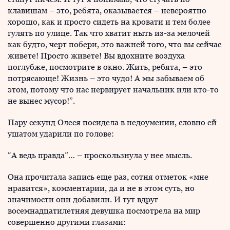
клавишам – это, ребята, оказывается – невероятно
хорошо, как и просто сидеть на кровати и тем более
гулять по улице. Так что хватит ныть из-за мелочей
как будто, черт побери, это важней того, что вы сейчас
живете! Просто живете! Вы вдохните воздуха
поглубже, посмотрите в окно. Жить, ребята, – это
потрясающе! Жизнь – это чудо! А мы забываем об
этом, потому что нас нервирует начальник или кто-то
не вынес мусор!”.
Пару секунд Олеся посидела в недоумении, словно ей
ушатом ударили по голове:
“А ведь правда”… – проскользнула у нее мысль.
Она прочитала запись еще раз, сотня отметок «мне
нравится», комментарии, да и не в этом суть, но
значимости они добавили. И тут вдруг
восемнадцатилетняя девушка посмотрела на мир
совершенно другими глазами: