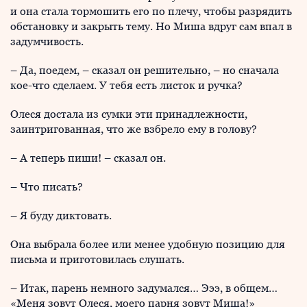
и она стала тормошить его по плечу, чтобы разрядить
обстановку и закрыть тему. Но Миша вдруг сам впал в
задумчивость.
– Да, поедем, – сказал он решительно, – но сначала
кое-что сделаем. У тебя есть листок и ручка?
Олеся достала из сумки эти принадлежности,
заинтригованная, что же взбрело ему в голову?
– А теперь пиши! – сказал он.
– Что писать?
– Я буду диктовать.
Она выбрала более или менее удобную позицию для
письма и приготовилась слушать.
– Итак, парень немного задумался… Эээ, в общем…
«Меня зовут Олеся, моего парня зовут Миша!»