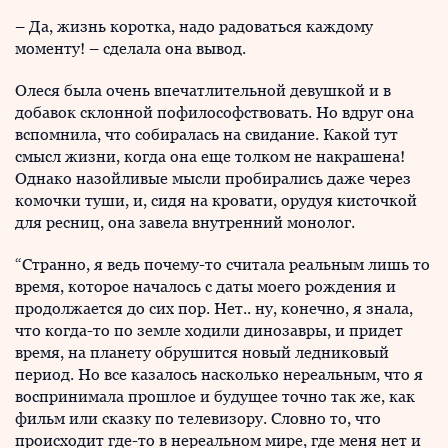
– Да, жизнь коротка, надо радоваться каждому
моменту! – сделала она вывод.
Олеся была очень впечатлительной девушкой и в
добавок склонной пофилософствовать. Но вдруг она
вспомнила, что собиралась на свидание. Какой тут
смысл жизни, когда она еще толком не накрашена!
Однако назойливые мысли пробирались даже через
комочки туши, и, сидя на кровати, орудуя кисточкой
для ресниц, она завела внутренний монолог.
“Странно, я ведь почему-то считала реальным лишь то
время, которое началось с даты моего рождения и
продолжается до сих пор. Нет.. ну, конечно, я знала,
что когда-то по земле ходили динозавры, и придет
время, на планету обрушится новый ледниковый
период. Но все казалось насколько нереальным, что я
воспринимала прошлое и будущее точно так же, как
фильм или сказку по телевизору. Словно то, что
происходит где-то в нереальном мире, где меня нет и