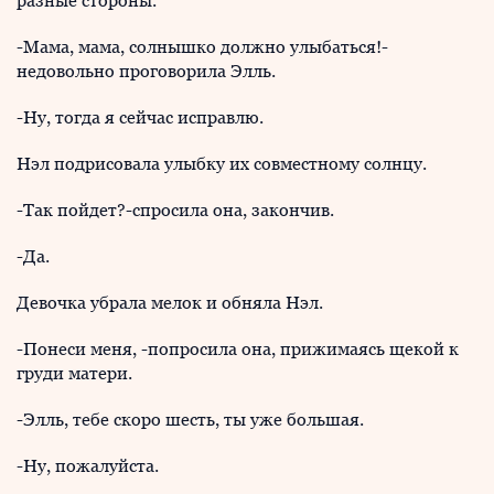
разные стороны.
-Мама, мама, солнышко должно улыбаться!-
недовольно проговорила Элль.
-Ну, тогда я сейчас исправлю.
Нэл подрисовала улыбку их совместному солнцу.
-Так пойдет?-спросила она, закончив.
-Да.
Девочка убрала мелок и обняла Нэл.
-Понеси меня, -попросила она, прижимаясь щекой к
груди матери.
-Элль, тебе скоро шесть, ты уже большая.
-Ну, пожалуйста.