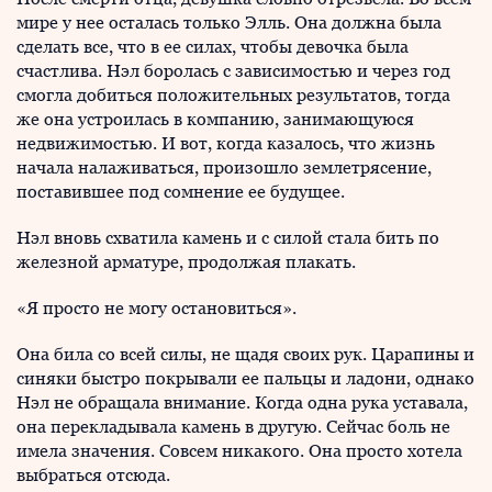
мире у нее осталась только Элль. Она должна была
сделать все, что в ее силах, чтобы девочка была
счастлива. Нэл боролась с зависимостью и через год
смогла добиться положительных результатов, тогда
же она устроилась в компанию, занимающуюся
недвижимостью. И вот, когда казалось, что жизнь
начала налаживаться, произошло землетрясение,
поставившее под сомнение ее будущее.
Нэл вновь схватила камень и с силой стала бить по
железной арматуре, продолжая плакать.
«Я просто не могу остановиться».
Она била со всей силы, не щадя своих рук. Царапины и
синяки быстро покрывали ее пальцы и ладони, однако
Нэл не обращала внимание. Когда одна рука уставала,
она перекладывала камень в другую. Сейчас боль не
имела значения. Совсем никакого. Она просто хотела
выбраться отсюда.