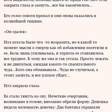
закрыть глаза и заснуть…все бы закончилось…
Его голос совсем пропал и они снова оказались в
полнейшей тишине.
«Он сдался»
Нэл хотела было что -то возразить, но в какой то
момент мысли о смерти как об избавлении посетили и
ее. Боль лишь усиливалась, и терпеть ее становилось
все труднее. К тому же она и так устала. Просто лежать
и не двигаться, ожидая какого-то спасительного
чуда…Кого она обманывала…Чуда не случиться, а
стоит заснуть, и все плохое уйдет…
Нэл закрыла глаза.
Ее стало тянуть ко сну. Нечеткие очертания,
возникшие в голове, внезапно обрели форму. Девушка
видела маленькую девочку. Два бантика украшали