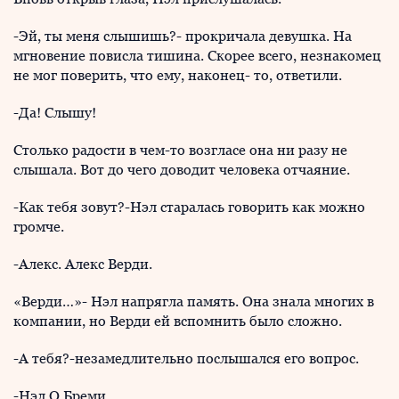
-Эй, ты меня слышишь?- прокричала девушка. На
мгновение повисла тишина. Скорее всего, незнакомец
не мог поверить, что ему, наконец- то, ответили.
-Да! Слышу!
Столько радости в чем-то возгласе она ни разу не
слышала. Вот до чего доводит человека отчаяние.
-Как тебя зовут?-Нэл старалась говорить как можно
громче.
-Алекс. Алекс Верди.
«Верди…»- Нэл напрягла память. Она знала многих в
компании, но Верди ей вспомнить было сложно.
-А тебя?-незамедлительно послышался его вопрос.
-Нэл О Бреми.