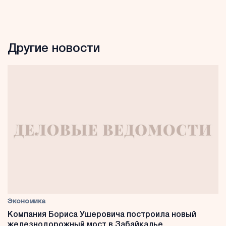
Другие новости
Экономика
Компания Бориса Ушеровича построила новый
железнодорожный мост в Забайкалье