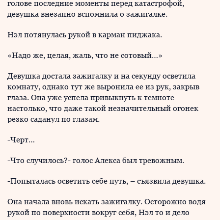
голове последние моменты перед катастрофой,
девушка внезапно вспомнила о зажигалке.
Нэл потянулась рукой в карман пиджака.
«Надо же, целая, жаль, что не сотовый…»
Девушка достала зажигалку и на секунду осветила
комнату, однако тут же выронила ее из рук, закрыв
глаза. Она уже успела привыкнуть к темноте
настолько, что даже такой незначительный огонек
резко саданул по глазам.
-Черт…
-Что случилось?- голос Алекса был тревожным.
-Попыталась осветить себе путь, – съязвила девушка.
Она начала вновь искать зажигалку. Осторожно водя
рукой по поверхности вокруг себя, Нэл то и дело