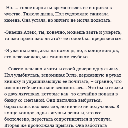
-Нэл…-голос парня на время отвлек ее и привел в
чувство. Тяжело дыша, Нэл судорожно сжимала
камень. Она устала, но ничего не могла поделать.
-Знаешь Алекс, ты, конечно, можешь взять и умереть,
только правильно ли это?- ее голос был прерывистым.
-Я уже пытался, звал на помощь, но, в конце концов,
это невозможно, мы слишком глубоко.
– Совсем недавно я читала своей дочери одну сказку,-
Нэл улыбнулась, вспоминая Элль, державшую в руках
книжку и упрашивающую ее почитать, – странно, что
именно сейчас она мне вспомнилась… Это была сказка
о двух лягушках, которые как -то случайно попали в
банку со сметаной. Они пытались выбраться,
барахтались изо всех сил, но ничего не получалось. В
конце концов, одна лягушка решила, что все
бесполезно, перестала сопротивляться и утонула.
Вторая же продолжала прыгать. Она взболтала