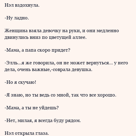
Нэл вздохнула.
-Ну ладно.
Женщина взяла девочку на руки, и они медленно
двинулись вниз по цветущей аллее.
-Мама, а папа скоро придет?
-Элль…я же говорила, он не может вернуться… у него
дела, очень важные,-соврала девушка.
-Но я скучаю!
-Я знаю, но ты ведь со мной, так что все хорошо.
-Мама, а ты не уйдешь?
-Нет, милая, я всегда буду рядом.
Нэл открыла глаза.