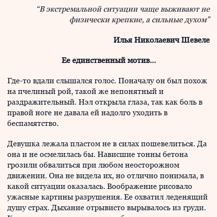
“В экстремальной ситуации чаще выживают не
физически крепкие, а сильные духом”
Илья Николаевич Шевеле
Ее единственный мотив…
Где-то вдали слышался голос. Поначалу он был похож
на пчелиный рой, такой же непонятный и
раздражительный. Нэл открыла глаза, так как боль в
правой ноге не давала ей надолго уходить в
беспамятство.
Девушка лежала пластом не в силах пошевелиться. Да
она и не осмелилась бы. Нависшие тонны бетона
грозили обвалиться при любом неосторожном
движении. Она не видела их, но отлично понимала, в
какой ситуации оказалась. Воображение рисовало
ужасные картины разрушения. Ее охватил леденящий
душу страх. Дыхание отрывисто вырывалось из груди.