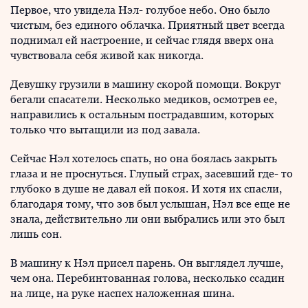
Первое, что увидела Нэл- голубое небо. Оно было
чистым, без единого облачка. Приятный цвет всегда
поднимал ей настроение, и сейчас глядя вверх она
чувствовала себя живой как никогда.
Девушку грузили в машину скорой помощи. Вокруг
бегали спасатели. Несколько медиков, осмотрев ее,
направились к остальным пострадавшим, которых
только что вытащили из под завала.
Сейчас Нэл хотелось спать, но она боялась закрыть
глаза и не проснуться. Глупый страх, засевший где- то
глубоко в душе не давал ей покоя. И хотя их спасли,
благодаря тому, что зов был услышан, Нэл все еще не
знала, действительно ли они выбрались или это был
лишь сон.
В машину к Нэл присел парень. Он выглядел лучше,
чем она. Перебинтованная голова, несколько ссадин
на лице, на руке наспех наложенная шина.