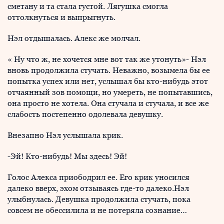
сметану и та стала густой. Лягушка смогла
оттолкнуться и выпрыгнуть.
Нэл отдышалась. Алекс же молчал.
« Ну что ж, не хочется мне вот так же утонуть»- Нэл
вновь продолжила стучать. Неважно, возымела бы ее
попытка успех или нет, услышал бы кто-нибудь этот
отчаянный зов помощи, но умереть, не попытавшись,
она просто не хотела. Она стучала и стучала, и все же
слабость постепенно одолевала девушку.
Внезапно Нэл услышала крик.
-Эй! Кто-нибудь! Мы здесь! Эй!
Голос Алекса приободрил ее. Его крик уносился
далеко вверх, эхом отзываясь где-то далеко.Нэл
улыбнулась. Девушка продолжила стучать, пока
совсем не обессилила и не потеряла сознание…