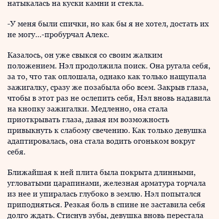
натыкалась на куски камни и стекла.
-У меня были спички, но как бы я не хотел, достать их
не могу…-пробурчал Алекс.
Казалось, он уже свыкся со своим жалким
положением. Нэл продолжила поиск. Она ругала себя,
за то, что так оплошала, однако как только нащупала
зажигалку, сразу же позабыла обо всем. Закрыв глаза,
чтобы в этот раз не ослепить себя, Нэл вновь надавила
на кнопку зажигалки. Медленно, она стала
приоткрывать глаза, давая им возможность
привыкнуть к слабому свечению. Как только девушка
адаптировалась, она стала водить огоньком вокруг
себя.
Ближайшая к ней плита была покрыта длинными,
угловатыми царапинами, железная арматура торчала
из нее и упиралась глубоко в землю. Нэл попытался
приподняться. Резкая боль в спине не заставила себя
долго ждать. Стиснув зубы, девушка вновь перестала