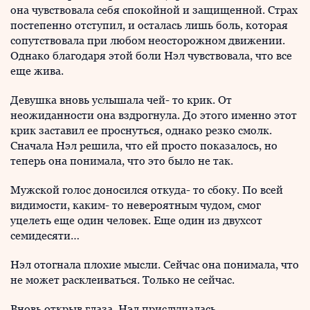
она чувствовала себя спокойной и защищенной. Страх
постепенно отступил, и осталась лишь боль, которая
сопутствовала при любом неосторожном движении.
Однако благодаря этой боли Нэл чувствовала, что все
еще жива.
Девушка вновь услышала чей- то крик. От
неожиданности она вздрогнула. До этого именно этот
крик заставил ее проснуться, однако резко смолк.
Сначала Нэл решила, что ей просто показалось, но
теперь она понимала, что это было не так.
Мужской голос доносился откуда- то сбоку. По всей
видимости, каким- то невероятным чудом, смог
уцелеть еще один человек. Еще один из двухсот
семидесяти…
Нэл отогнала плохие мысли. Сейчас она понимала, что
не может расклеиваться. Только не сейчас.
Вновь открыв глаза, Нэл прислушалась.