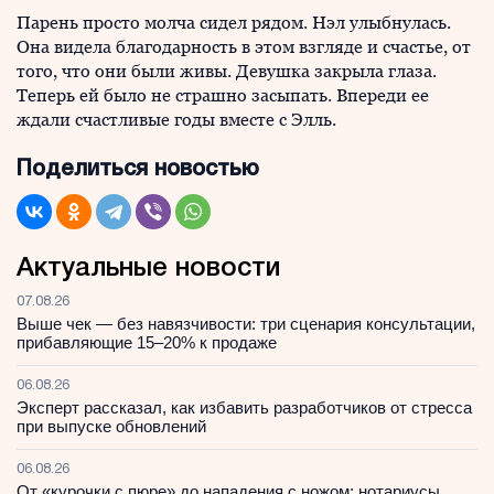
Парень просто молча сидел рядом. Нэл улыбнулась.
Она видела благодарность в этом взгляде и счастье, от
того, что они были живы. Девушка закрыла глаза.
Теперь ей было не страшно засыпать. Впереди ее
ждали счастливые годы вместе с Элль.
Поделиться новостью
Актуальные новости
07.08.26
Выше чек — без навязчивости: три сценария консультации,
прибавляющие 15–20% к продаже
06.08.26
Эксперт рассказал, как избавить разработчиков от стресса
при выпуске обновлений
06.08.26
От «курочки с пюре» до нападения с ножом: нотариусы