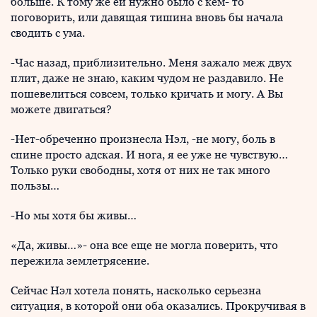
больше. К тому же ей нужно было с кем- то
поговорить, или давящая тишина вновь бы начала
сводить с ума.
-Час назад, приблизительно. Меня зажало меж двух
плит, даже не знаю, каким чудом не раздавило. Не
пошевелиться совсем, только кричать и могу. А Вы
можете двигаться?
-Нет-обреченно произнесла Нэл, -не могу, боль в
спине просто адская. И нога, я ее уже не чувствую…
Только руки свободны, хотя от них не так много
пользы…
-Но мы хотя бы живы…
«Да, живы…»- она все еще не могла поверить, что
пережила землетрясение.
Сейчас Нэл хотела понять, насколько серьезна
ситуация, в которой они оба оказались. Прокручивая в