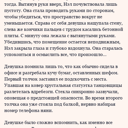
тогда. Вытянув руки вверх, Нэл почувствовала лишь
пустоту. Она стала проводить руками по сторонам,
чтобы убедиться, что пространство вокруг не
уменьшается. Справа от себя девушка нащупала стену,
слева же кончики пальцев с трудом касались бетонной
плиты. С минуту она лежала с вытянутыми руками.
Убедившись, что помещение остается неподвижным,
Нэл закрыла глаза и глубоко вздохнула. Она старалась
успокоиться и осмыслить все, что произошло…
Девушка помнила лишь то, что как обычно сидела в
офисе и разгребала кучу бумаг, оставленных шефом.
Первый толчок заставил ее подскочить с места.
Упавшая на ковер хрустальная статуэтка танцовщицы
разлетелась вдребезги. Стекла синхронно зазвучали,
оповещая о предстоящей опасности. Во время второго
толчка она уже стояла под балкой, нервно набирая
номер телефона няни.
Девушке было сложно вспомнить, как именно все