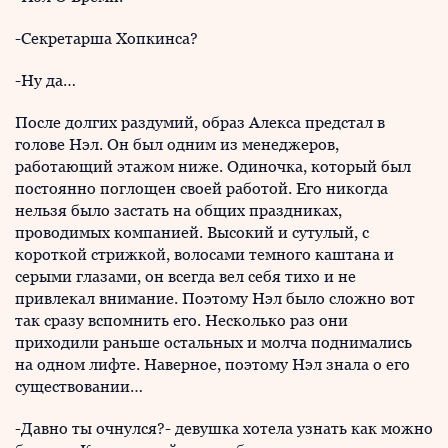
-Секретарша Хопкинса?
-Ну да…
После долгих раздумий, образ Алекса предстал в
голове Нэл. Он был одним из менеджеров,
работающий этажом ниже. Одиночка, который был
постоянно поглощен своей работой. Его никогда
нельзя было застать на общих праздниках,
проводимых компанией. Высокий и сутулый, с
короткой стрижкой, волосами темного каштана и
серыми глазами, он всегда вел себя тихо и не
привлекал внимание. Поэтому Нэл было сложно вот
так сразу вспомнить его. Несколько раз они
приходили раньше остальных и молча поднимались
на одном лифте. Наверное, поэтому Нэл знала о его
существовании…
-Давно ты очнулся?- девушка хотела узнать как можно