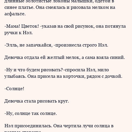
длинные золотистые локоны малышки, одетой в
синее платье. Она смеялась и рисовала мелком на
асфальте.
-Мама! Цветок! -указав на свой рисунок, она потянула
ручки к Нэл.
-Элль, не запачкайся, -произнесла строго Нэл.
Девочка отдала ей желтый мелок, а сама взяла синий.
-Ну и что будем рисовать?-спросила Нэл, мило
улыбаясь. Она присела на корточки, рядом с дочкой.
-Солнце!
Девочка стала рисовать круг.
-Ну, солнце так солнце.
Нэл присоединилась. Она чертила лучи солнца в