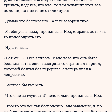
кричать, надеясь, что кто -то там услышит этот зов
помощи, но никто не откликнулся.
-Думаю это бесполезно, -Алекс говорил тихо.
-Я тебя услышала, -произнесла Нэл, стараясь хоть как-
то приободрить его.
-Ну, это вы…
«Вот же…»- Нэл злилась. Мало того что она была
бессильна, так еще и застряла со странным парнем,
который болтал без перерыва, а теперь впал в
депрессию.
-Быстрее бы умереть…
-Что еще за глупости?-недовольно произнесла Нэл.
-Просто это все так бесполезно…мы завалены, и, по
всей видимости, помощи ждать не придется…Вот если