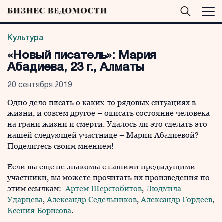
Культура
«Новый писатель»: Мария
Абадиева, 23 г., Алматы
20 сентября 2019
Одно дело писать о каких-то рядовых ситуациях в
жизни, и совсем другое – описать состояние человека
на грани жизни и смерти. Удалось ли это сделать это
нашей следующей участнице – Марии Абадиевой?
Поделитесь своим мнением!
Если вы еще не знакомы с нашими предыдущими
участники, вы можете прочитать их произведения по
этим ссылкам:
Артем Шерстобитов
,
Людмила
Ударцева
,
Александр Седельников
,
Александр Гордеев
,
Ксения Борисова
.