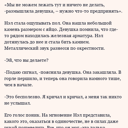
«Мы не можем лежать тут и ничего не делать,
-размышляла девушка, – нужно что-то предпринять».
Нэл стала ощупывать пол. Она нашла небольшой
камень размером с яйцо. Девушка помнила, что где-
то рядом находилась железная арматура. Нэл
дотянулась до нее и стала бить камнем.
Металлический звук разнесся по окрестности.
-Эй, что вы делаете?
-Подаю сигнал, -пояснила девушка. Она закашляла. В
горле першило, и теперь она говорила намного тише,
чем в начале.
-Это бесполезно. Я кричал и кричал, а меня так никто
не услышал.
Его голос поник. На мгновение Нэл представила,
какого это, оказаться в одиночестве, не в силах даже
рукой пошевелить. Все, что он мог -это только