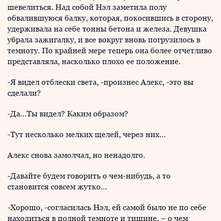
шевелиться. Над собой Нэл заметила полу
обвалившуюся балку, которая, покосившись в сторону,
удерживала на себе тонны бетона и железа. Девушка
убрала зажигалку, и все вокруг вновь погрузилось в
темноту. По крайней мере теперь она более отчетливо
представляла, насколько плохо ее положение.
-Я видел отблески света, -произнес Алекс, -это вы
сделали?
-Да…Ты видел? Каким образом?
-Тут несколько мелких щелей, через них…
Алекс снова замолчал, но ненадолго.
-Давайте будем говорить о чем-нибудь, а то
становится совсем жутко…
-Хорошо, -согласилась Нэл, ей самой было не по себе
находиться в полной темноте и тишине, – о чем