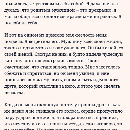
нравилось, я чувствовала себя собой. Я даже начала
думать, что родиться мужчиной – это прекрасно, я
могла общаться со многими красавцами на равных. Я
полюбила себя.
И вот на одном из приемов моя смелость меня
подвела. Я встретила его. Мужчину всей моей жизни,
такого подтянутого и возмужавшего. Он был с ней, со
своей женой. Смотря на них, я будто видела чудесную
картину, они так смотрелись вместе. Такие
счастливые, что становилось тошно. Мне захотелось
сбежать и спрятаться, но он меня увидел, и мне
пришлось вновь ему лгать, снова играть идеального
друга, который счастлив за него, я этого уже сделать
не могла.
Когда он меня окликнул, по телу прошла дрожь, как
же давно я не слышала его голоса, сердце пропустило
пару ударов, я не желала поворачиваться я решила,
что исчезну из его жизни навсегда, если заговорю, то