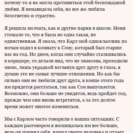
почему-то я не могла противиться этой беспощадной
любви. Я ненавидела себя, но все же любила
безответно и страстно.
Я решила молчать, как и другие парни в школе. Меня
утешало то, что я была не одна такая, не
единственная. Я знала, что Карл мой одноклассник по
ночам ходил в комнату к Сэму, который был старше
нас на год. Но днем, когда они случайно сталкивались
в коридоре, то делали вид, что не знакомы, проходили
мимо, лишь украдкой взглянув друг другу в глаза, я
думаю это не самые лучшие отношения. Но как бы
сильно они не любили друг друга, в конце этого года
им придется расстаться, так как Сэм выпускается.
Возможно, они больше не увидятся, ведь пройдет год,
прежде чем они вновь встретятся, а за это долгое
время может многое измениться.
Мы с Карлом часто говорили о наших ситуациях. С
каждым разговором я восхищалась им все больше,
ведь он принял себя, нашел своего человека и отдает