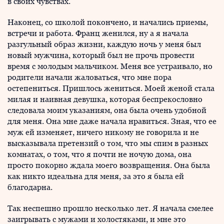
в своих чувствах.
Наконец, со школой покончено, и начались приемы,
встречи и работа. Франц женился, ну а я начала
разгульный образ жизни, каждую ночь у меня был
новый мужчина, который был не прочь провести
время с молодым мальчиком. Меня все устраивало, но
родители начали жаловаться, что мне пора
остепениться. Пришлось жениться. Моей женой стала
милая и наивная девушка, которая беспрекословно
следовала моим указаниям, она была очень удобной
для меня. Она мне даже начала нравиться. Зная, что ее
муж ей изменяет, ничего никому не говорила и не
высказывала претензий о том, что мы спим в разных
комнатах, о том, что я почти не ночую дома, она
просто покорно ждала моего возвращения. Она была
как никто идеальна для меня, за это я была ей
благодарна.
Так неспешно прошло несколько лет. Я начала смелее
заигрывать с мужами и холостяками, и мне это