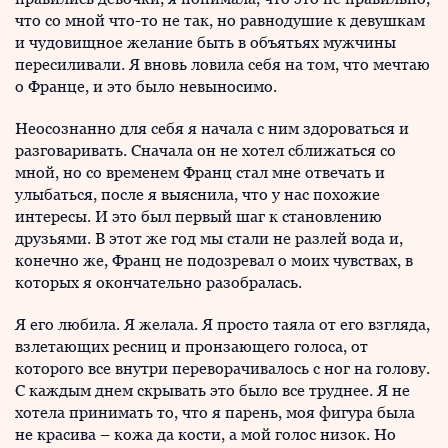
что со мной что-то не так, но равнодушие к девушкам
и чудовищное желание быть в объятьях мужчины
пересиливали. Я вновь ловила себя на том, что мечтаю
о Франце, и это было невыносимо.
Неосознанно для себя я начала с ним здороваться и
разговаривать. Сначала он не хотел сближаться со
мной, но со временем Франц стал мне отвечать и
улыбаться, после я выяснила, что у нас похожие
интересы. И это был первый шаг к становлению
друзьями. В этот же год мы стали не разлей вода и,
конечно же, Франц не подозревал о моих чувствах, в
которых я окончательно разобралась.
Я его любила. Я желала. Я просто таяла от его взгляда,
взлетающих ресниц и пронзающего голоса, от
которого все внутри переворачивалось с ног на голову.
С каждым днем скрывать это было все труднее. Я не
хотела принимать то, что я парень, моя фигура была
не красива – кожа да кости, а мой голос низок. Но