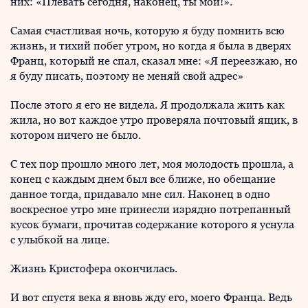
них: «Плевать сегодня, наконец, ты мой!».
Самая счастливая ночь, которую я буду помнить всю
жизнь, и тихий побег утром, но когда я была в дверях
Франц, который не спал, сказал мне: «Я переезжаю, но
я буду писать, поэтому не меняй свой адрес»
После этого я его не видела. Я продолжала жить как
жила, но вот каждое утро проверяла почтовый ящик, в
котором ничего не было.
С тех пор прошло много лет, моя молодость прошла, а
конец с каждым днем был все ближе, но обещание
данное тогда, придавало мне сил. Наконец в одно
воскресное утро мне принесли изрядно потрепанный
кусок бумаги, прочитав содержание которого я уснула
с улыбкой на лице.
Жизнь Кристофера окончилась.
И вот спустя века я вновь жду его, моего Франца. Ведь