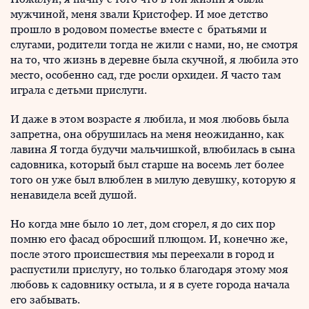
мужчиной, меня звали Кристофер. И мое детство
прошло в родовом поместье вместе с братьями и
слугами, родители тогда не жили с нами, но, не смотря
на то, что жизнь в деревне была скучной, я любила это
место, особенно сад, где росли орхидеи. Я часто там
играла с детьми прислуги.
И даже в этом возрасте я любила, и моя любовь была
запретна, она обрушилась на меня неожиданно, как
лавина Я тогда будучи мальчишкой, влюбилась в сына
садовника, который был старше на восемь лет более
того он уже был влюблен в милую девушку, которую я
ненавидела всей душой.
Но когда мне было 10 лет, дом сгорел, я до сих пор
помню его фасад обросший плющом. И, конечно же,
после этого происшествия мы переехали в город и
распустили прислугу, но только благодаря этому моя
любовь к садовнику остыла, и я в суете города начала
его забывать.