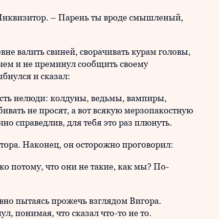
 Инквизитор. – Парень ты вроде смышленый,
вне валить свиней, сворачивать курам головы,
 чем и не преминул сообщить своему
бнулся и сказал:
есть нелюди: колдуны, ведьмы, вампиры,
бивать не просят, а вот всякую мерзопакостную
чно справедлив, для тебя это раз плюнуть.
тора. Наконец, он осторожно проговорил:
ко потому, что они не такие, как мы? По-
вно пытаясь прожечь взглядом Вигора.
, понимая, что сказал что-то не то.