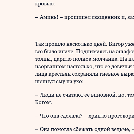
кровью.
– Аминь! – прошипел священник и, за
Так прошло несколько дней. Вигор уже
все было иначе. Поднимаясь на эшафо
толпы, царило полное молчание. На пл
изорванном настолько, что ее девичь
лица крестьян сохраняли гневное выра
шепнул ему на ухо:
– Люди не считают ее виновной, но, тем
Богом.
– Что она сделала? – хрипло проговор
– Она помогла сбежать одной ведьме, –