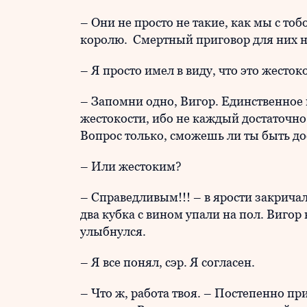
– Они не просто не такие, как мы с тоб
королю. Смертный приговор для них не
– Я просто имел в виду, что это жесто
– Запомни одно, Вигор. Единственное 
жестокости, ибо не каждый достаточно
Вопрос только, сможешь ли ты быть д
– Или жестоким?
– Справедливым!!! – в ярости закричал
два кубка с вином упали на пол. Вигор
улыбнулся.
– Я все понял, сэр. Я согласен.
– Что ж, работа твоя. – Постепенно пр