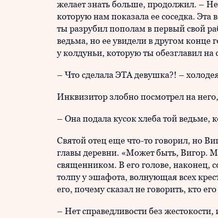
желает знать больше, продолжил. – Не
которую нам показала ее соседка. Эта 
ты разрубил пополам в первый свой ра
ведьма, но ее увидели в другом конце 
у колдуньи, которую ты обезглавил на
– Что сделала ЭТА девушка?! – холоде
Инквизитор злобно посмотрел на него
– Она подала кусок хлеба той ведьме, 
Святой отец еще что-то говорил, но Ви
главы деревни. «Может быть, Вигор. М
священником. В его голове, наконец, с
толпу у эшафота, волнующая всех крес
его, почему сказал не говорить, кто ег
– Нет справедливости без жестокости,