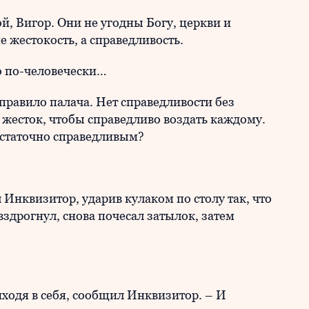
ой, Вигор. Они не угодны Богу, церкви и
 жестокость, а справедливость.
ко по-человечески…
правило палача. Нет справедливости без
 жесток, чтобы справедливо воздать каждому.
остаточно справедливым?
 Инквизитор, ударив кулаком по столу так, что
 вздрогнул, снова почесал затылок, затем
иходя в себя, сообщил Инквизитор. – И