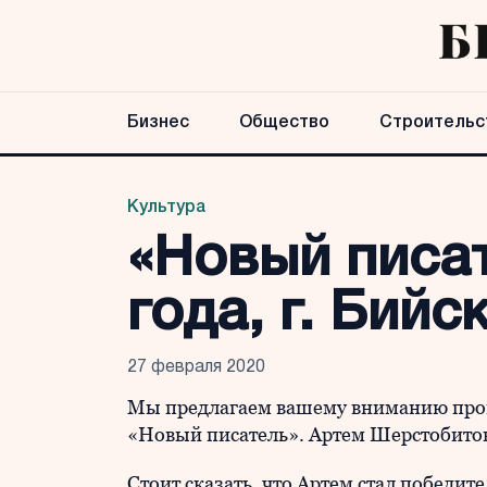
Бизнес
Общество
Строительс
Культура
«Новый писат
года, г. Бийс
27 февраля 2020
Мы предлагаем вашему вниманию прои
«Новый писатель». Артем Шерстобитов
Стоит сказать, что Артем стал победи