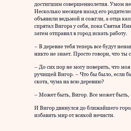
достигшим совершеннолетия. Умом не 
Несколько месяцев назад его родителе
объявили ведьмой и сожгли, а отца ка
спрятал Вигора у себя, пока Святая Ин
затем отправил в город искать работу.
– В деревне тебя теперь все будут нена
никто не знает. Просто говори, что ты с
– До сих пор не могу поверить, что мо
ручищей Вигор. – Что бы было, если 
скота, чума на всю деревню?
– Может быть, Вигор. Все может быть, 
И Вигор двинулся до ближайшего горо
избавить мир от всякой нечисти.