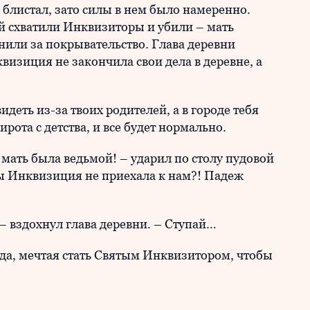
блистал, зато силы в нем было намеренно.
й схватили Инквизиторы и убили – мать
знили за покрывательство. Глава деревни
квизиция не закончила свои дела в деревне, а
видеть из-за твоих родителей, а в городе тебя
ирота с детства, и все будет нормально.
я мать была ведьмой! – ударил по столу пудовой
бы Инквизиция не приехала к нам?! Падеж
– вздохнул глава деревни. – Ступай…
да, мечтая стать Святым Инквизитором, чтобы