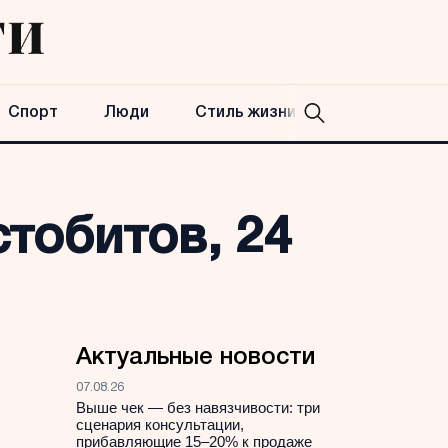
Спорт
Люди
Стиль жизни
тобитов, 24
Актуальные новости
07.08.26
Выше чек — без навязчивости: три
сценария консультации,
прибавляющие 15–20% к продаже