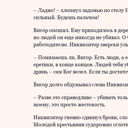
– Ладно! – хлопнул ладонью по столу
сильный. Будешь палачом!
Вигор опешил. Ему приходилось в дере
но людей он еще никогда не убивал. О
работодателю. Инквизитор зверски улы
– Понимаешь ли, Вигор. Есть люди, а 
еретики, в конце концов. Людей тебя у
дрянь – сам Бог велел. Если ты достато
Вигор долго обдумывал слова Инквизи
– Разве это справедливо – убивать толь
моему, это просто жестокость.
Инквизитор гневно сдвинул брови, сло
Молодой крестьянин судорожно сглотнул