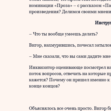
номинации «Проза» – с рассказом «Па
произведения? Делимся своими мнени
Инстру
– Что ты вообще умеешь делать?
Вигор, нахмурившись, почесал затылок
– Мне сказали, что вы сами дадите мне
Инквизитор оценивающе посмотрел на 
поток вопросов, отвечать на которые пр
кажется? Почему он пришел именно к 
конце концов?
Объяснялось все очень просто. Вигор