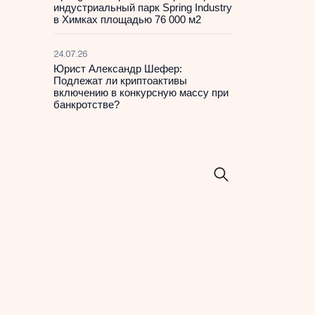
индустриальный парк Spring Industry
в Химках площадью 76 000 м2
24.07.26
Юрист Александр Шефер:
Подлежат ли криптоактивы
включению в конкурсную массу при
банкротстве?