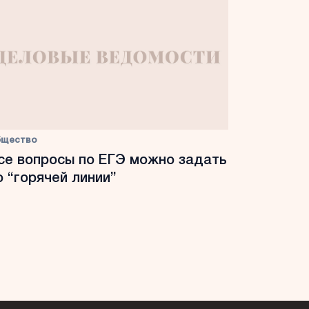
бщество
се вопросы по ЕГЭ можно задать
о “горячей линии”