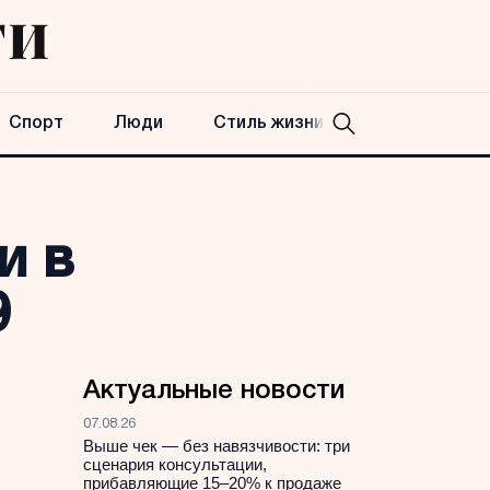
Спорт
Люди
Стиль жизни
и в
9
Актуальные новости
07.08.26
Выше чек — без навязчивости: три
сценария консультации,
прибавляющие 15–20% к продаже