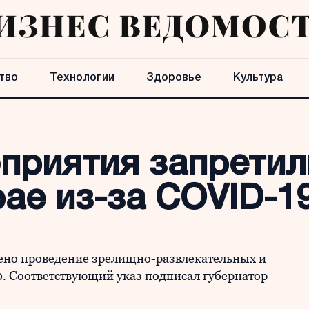
тво
Технологии
Здоровье
Культура
приятия запретил
ае из-за COVID-1
щено проведение зрелищно-развлекательных и
0. Соответствующий указ подписал губернатор