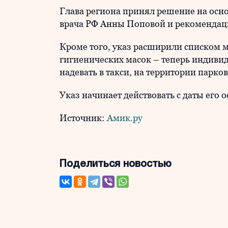
Глава региона принял решение на ос
врача РФ Анны Поповой и рекомендац
Кроме того, указ расширили списком м
гигиенических масок – теперь индиви
надевать в такси, на территории парков
Указ начинает действовать с даты его
Источник:
Амик.ру
Поделиться новостью