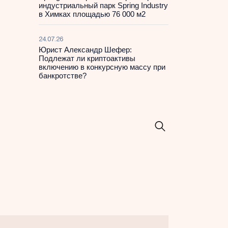
индустриальный парк Spring Industry
в Химках площадью 76 000 м2
24.07.26
Юрист Александр Шефер:
Подлежат ли криптоактивы
включению в конкурсную массу при
банкротстве?