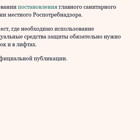
новании
постановления
главного санитарного
ии местного Роспотребнадзора.
ест, где необходимо использование
дуальные средства защиты обязательно нужно
ок и в лифтах.
 официальной публикации.