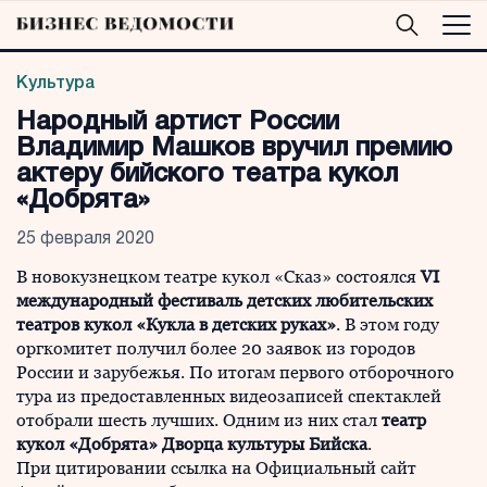
Культура
Народный артист России
Владимир Машков вручил премию
актеру бийского театра кукол
«Добрята»
25 февраля 2020
В новокузнецком театре кукол «Сказ» состоялся
VI
международный фестиваль детских любительских
театров кукол «Кукла в детских руках»
. В этом году
оргкомитет получил более 20 заявок из городов
России и зарубежья. По итогам первого отборочного
тура из предоставленных видеозаписей спектаклей
отобрали шесть лучших. Одним из них стал
театр
кукол «Добрята» Дворца культуры Бийска
.
При цитировании ссылка на Официальный сайт