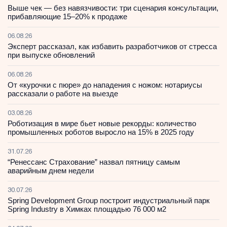
Выше чек — без навязчивости: три сценария консультации,
прибавляющие 15–20% к продаже
06.08.26
Эксперт рассказал, как избавить разработчиков от стресса
при выпуске обновлений
06.08.26
От «курочки с пюре» до нападения с ножом: нотариусы
рассказали о работе на выезде
03.08.26
Роботизация в мире бьет новые рекорды: количество
промышленных роботов выросло на 15% в 2025 году
31.07.26
“Ренессанс Страхование” назвал пятницу самым
аварийным днем недели
30.07.26
Spring Development Group построит индустриальный парк
Spring Industry в Химках площадью 76 000 м2