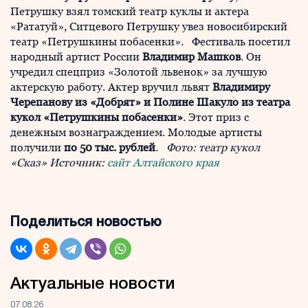
Петрушку взял томский театр куклы и актера
«Рататуй», Ситцевого Петрушку увез новосибирский
театр «Петрушкины побасенки». Фестиваль посетил
народный артист России
Владимир Машков
. Он
учредил спецприз «Золотой львенок» за лучшую
актерскую работу. Актер вручил львят
Владимиру
Черепанову из «Добрят» и Полине Шакуло из театра
кукол «Петрушкины побасенки»
. Этот приз с
денежным вознаграждением. Молодые артисты
получили
по 50 тыс. рублей
.
Фото: театр кукол
«Сказ»
Источник:
сайт Алтайского края
Поделиться новостью
Актуальные новости
07.08.26