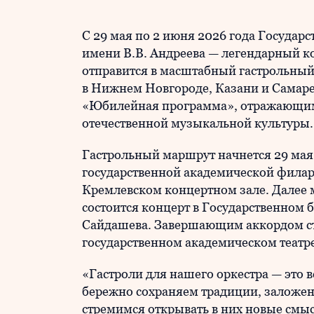
С 29 мая по 2 июня 2026 года Государ
имени В.В. Андреева — легендарный ко
отправится в масштабный гастрольный
в Нижнем Новгороде, Казани и Самар
«Юбилейная программа», отражающим 
отечественной музыкальной культуры.
Гастрольный маршрут начнется 29 мая
государственной академической фила
Кремлевском концертном зале. Далее м
состоится концерт в Государственном
Сайдашева. Завершающим аккордом ст
государственном академическом театре
«Гастроли для нашего оркестра — это 
бережно сохраняем традиции, заложен
стремимся открывать в них новые смы