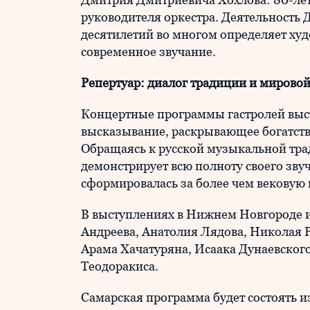
руководителя оркестра. Деятельность
десятилетий во многом определяет худ
современное звучание.
Репертуар: диалог традиции и мировой
Концертные программы гастролей выс
высказывание, раскрывающее богатств
Обращаясь к русской музыкальной тра
демонстрирует всю полноту своего зву
сформировалась за более чем вековую
В выступлениях в Нижнем Новгороде и
Андреева, Анатолия Лядова, Николая 
Арама Хачатуряна, Исаака Дунаевског
Теодоракиса.
Самарская программа будет состоять 