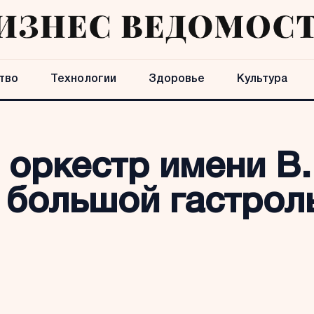
тво
Технологии
Здоровье
Культура
оркестр имени В.
 большой гастрол