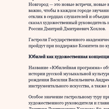
Новгород — это новые встречи, новые 
важно, чтобы в каждом городе звучан
отклик в сердцах слушателей и объеди
сказал художественный руководитель 
России Дмитрий Дмитриевич Хохлов.
Гастроли Государственного академичес
пройдут при поддержке Комитета по к
Юбилей как художественная концепц
Название «Юбилейная программа» объе
истории русской музыкальной культуры
рождения Василия Васильевича Андре
инструментального искусства, а также
Особое значение гастрольному туру пр
художественного руководителя и главн
Дмитрия Дмитриевича Хохлова: 80-лет