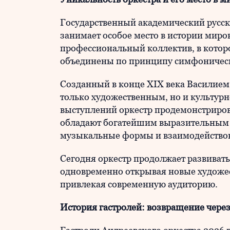
Государственный академический русски
занимает особое место в истории мир
профессиональный коллектив, в кото
объединены по принципу симфоническ
Созданный в конце XIX века Василием
только художественным, но и культур
выступлений оркестр продемонстриров
обладают богатейшим выразительным 
музыкальные формы и взаимодействов
Сегодня оркестр продолжает развивать
одновременно открывая новые художе
привлекая современную аудиторию.
История гастролей: возвращение через