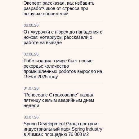
Эксперт рассказал, как избавить
разработчиков от стресса при
выпуске обновлений
06.08.26
От «курочки с пюре» до нападения с
ножом: нотариусы рассказали о
работе на выезде
03.08.26
Роботизация в мире бьет новые
рекорды: количество
промышленных роботов выросло на
15% в 2025 году
31.07.26
“Ренессанс Страхование” назвал
пятницу самым аварийным днем
недели
30.07.26
Spring Development Group построит
индустриальный парк Spring Industry
в Химках площадью 76 000 м2