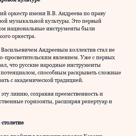
й оркестр имени В.В. Андреева по праву
овой музыкальной культуры. Это первый
ром национальные инструменты были
ого оркестра.
 Васильевичем Андреевым коллектив стал не
но-просветительским явлением. Уже с первых
ал, что русские народные инструменты
потенциалом, способным раскрывать сложные
ать с академической традицией.
 эту линию, сохраняя преемственность и
ственные горизонты, расширяя репертуар и
 столетие