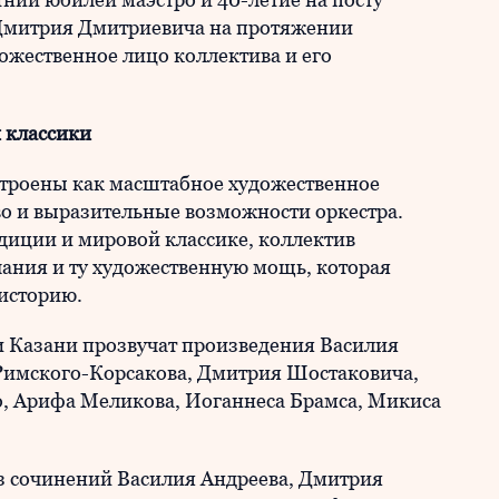
 Дмитрия Дмитриевича на протяжении
ожественное лицо коллектива и его
 классики
троены как масштабное художественное
о и выразительные возможности оркестра.
диции и мировой классике, коллектив
чания и ту художественную мощь, которая
 историю.
 Казани прозвучат произведения Василия
Римского-Корсакова, Дмитрия Шостаковича,
о, Арифа Меликова, Иоганнеса Брамса, Микиса
из сочинений Василия Андреева, Дмитрия