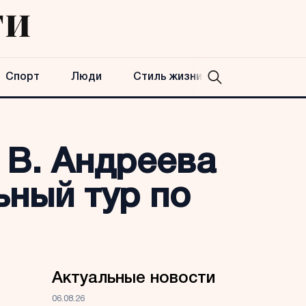
Спорт
Люди
Стиль жизни
 В. Андреева
ьный тур по
Актуальные новости
06.08.26