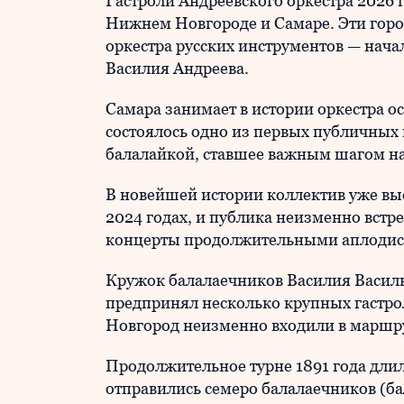
Гастроли Андреевского оркестра 2026 
Нижнем Новгороде и Самаре. Эти горо
оркестра русских инструментов — нача
Василия Андреева.
Самара занимает в истории оркестра ос
состоялось одно из первых публичных
балалайкой, ставшее важным шагом на
В новейшей истории коллектив уже выс
2024 годах, и публика неизменно встре
концерты продолжительными аплодис
Кружок балалаечников Василия Василье
предпринял несколько крупных гастро
Новгород неизменно входили в маршру
Продолжительное турне 1891 года длило
отправились семеро балалаечников (бал