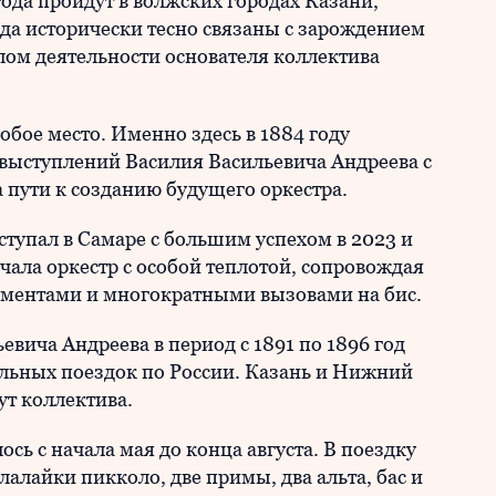
года пройдут в волжских городах Казани,
да исторически тесно связаны с зарождением
лом деятельности основателя коллектива
обое место. Именно здесь в 1884 году
 выступлений Василия Васильевича Андреева с
 пути к созданию будущего оркестра.
тупал в Самаре с большим успехом в 2023 и
чала оркестр с особой теплотой, сопровождая
ментами и многократными вызовами на бис.
вича Андреева в период с 1891 по 1896 год
льных поездок по России. Казань и Нижний
т коллектива.
сь с начала мая до конца августа. В поездку
алайки пикколо, две примы, два альта, бас и